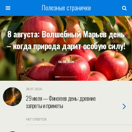
Полезные странички
8 августа: Волшебный Марьев день
– когда природа дарит особую силу!
06.08.2026
28.07.2026
29 июля — Финогеев день: древние
запреты и приметы
НЕТ ОТВЕТОВ