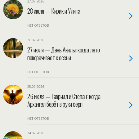
27.07.2026
28 июля — Кирик и Улита
НЕТ ОТВЕТОВ
26.07.2026
27 июля — День Акилы: когда лето
поворачивает к осени
НЕТ ОТВЕТОВ
25.07.2026
26 июля — Гавриил и Степан: когда
Архангел берёт в руки серп
НЕТ ОТВЕТОВ
24.07.2026