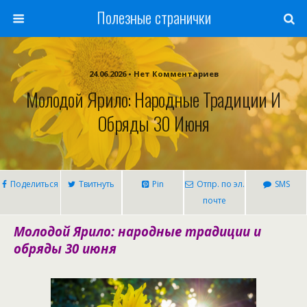
Полезные странички
24.06.2026 • Нет Комментариев
Молодой Ярило: Народные Традиции И
Обряды 30 Июня
Поделиться
Твитнуть
Pin
Отпр. по эл.
SMS
почте
Молодой Ярило: народные традиции и
обряды 30 июня