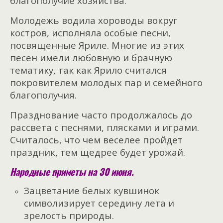
благополучие хозяйства.
Молодежь водила хороводы вокруг
костров, исполняла особые песни,
посвященные Яриле. Многие из этих
песен имели любовную и брачную
тематику, так как Ярило считался
покровителем молодых пар и семейного
благополучия.
Празднование часто продолжалось до
рассвета с песнями, плясками и играми.
Считалось, что чем веселее пройдет
праздник, тем щедрее будет урожай.
Народные приметы на 30 июня.
Зацветание белых кувшинок
символизирует середину лета и
зрелость природы.