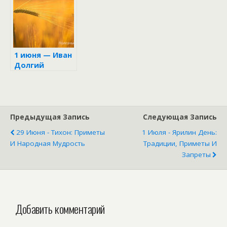
земледелия и
семейного
счастья
1 июня — Иван
Долгий
Предыдущая Запись
Следующая Запись
29 Июня - Тихон: Приметы
1 Июля - Ярилин День:
И Народная Мудрость
Традиции, Приметы И
Запреты
Добавить комментарий