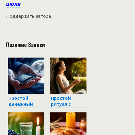
июля
Поддержать автора
Похожие Записи
Простой
Простой
денежный
ритуал с
ритуал на Луну
дубом 20 июля
18 июля