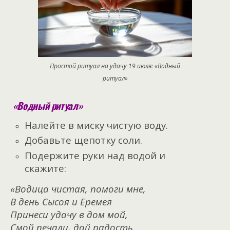
Простой ритуал на удачу 19 июля: «Водный
ритуал»
«Водный ритуал»
Налейте в миску чистую воду.
Добавьте щепотку соли.
Подержите руки над водой и
скажите:
«Водица чистая, помоги мне,
В день Сысоя и Еремея
Принеси удачу в дом мой,
Смой печали, дай радость.