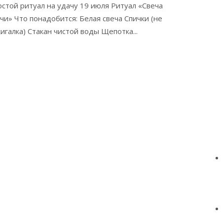
стой ритуал на удачу 19 июля Ритуал «Свеча
чи» Что понадобится: Белая свеча Спички (не
игалка) Стакан чистой воды Щепотка...