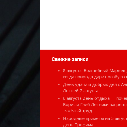
Свежие записи
8 августа: Волшебный Марьев 
когда природа дарит особую с
День удачи и добрых дел с Ан
Летней 7 августа
6 августа день отдыха — поче
Борис и Глеб Летники запрещ
тяжёлый труд
Народные приметы на 5 август
день Трофима