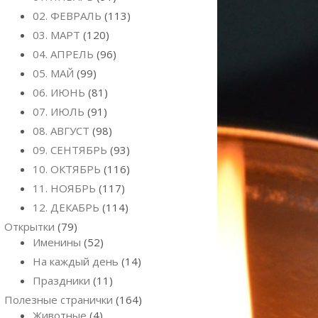
02. ФЕВРАЛЬ
(113)
03. МАРТ
(120)
04. АПРЕЛЬ
(96)
05. МАЙ
(99)
06. ИЮНЬ
(81)
07. ИЮЛЬ
(91)
08. АВГУСТ
(98)
09. СЕНТЯБРЬ
(93)
10. ОКТЯБРЬ
(116)
11. НОЯБРЬ
(117)
12. ДЕКАБРЬ
(114)
Открытки
(79)
Именины
(52)
На каждый день
(14)
Праздники
(11)
Полезные странички
(164)
Животные
(4)