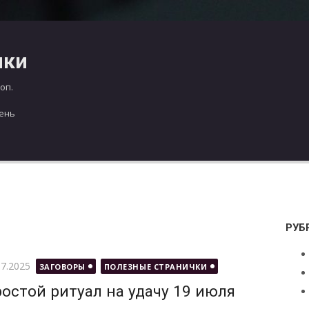
чки
оп.
день
РУБ
бликовано
07.2025
ЗАГОВОРЫ
ПОЛЕЗНЫЕ СТРАНИЧКИ
остой ритуал на удачу 19 июля