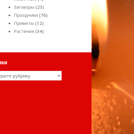
Заговоры
(23)
Праздники
(76)
Приметы
(12)
Растения
(34)
ики
ки