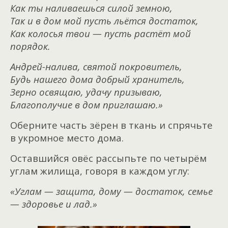
Как ты наливаешься силой земною,
Так и в дом мой пусть льётся достаток,
Как колосья твои — пусть растёт мой
порядок.
Андрей-налива, святой покровитель,
Будь нашего дома добрый хранитель,
Зерно освящаю, удачу призываю,
Благополучие в дом приглашаю.»
Оберните часть зёрен в ткань и спрячьте
в укромное место дома.
Оставшийся овёс рассыпьте по четырём
углам жилища, говоря в каждом углу:
«Углам — защита, дому — достаток, семье
— здоровье и лад.»