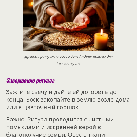
Древний ритуал на овёс в день Андрея-наливы для
благополучия
Завершение ритуала
Зажгите свечу и дайте ей догореть до
конца. Воск закопайте в землю возле дома
или в цветочный горшок.
Важно: Ритуал проводится с чистыми
помыслами и искренней верой в
благополучие семьи. Овёс в ткани