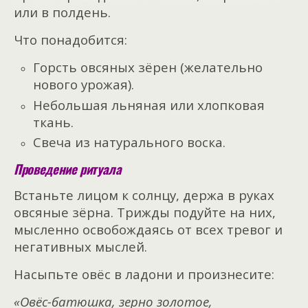
или в полдень.
Что понадобится:
Горсть овсяных зёрен (желательно
нового урожая).
Небольшая льняная или хлопковая
ткань.
Свеча из натурального воска.
Проведение ритуала
Встаньте лицом к солнцу, держа в руках
овсяные зёрна. Трижды подуйте на них,
мысленно освобождаясь от всех тревог и
негативных мыслей.
Насыпьте овёс в ладони и произнесите:
«Овёс-батюшка, зерно золотое,