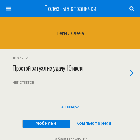
Полезные странички
Теги › Свеча
18.07.2025
Простой ритуал на удачу 19 июля
НЕТ ОТВЕТОВ
Наверх
Мобильн.
Компьютерная
На базе технологии