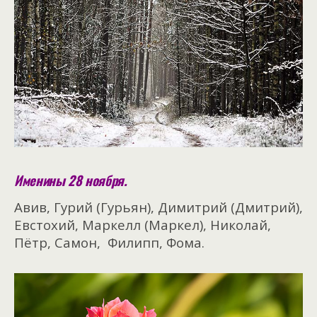
Именины 28 ноября.
Авив, Гурий (Гурьян), Димитрий (Дмитрий),
Евстохий, Маркелл (Маркел), Николай,
Пётр, Самон, Филипп, Фома.