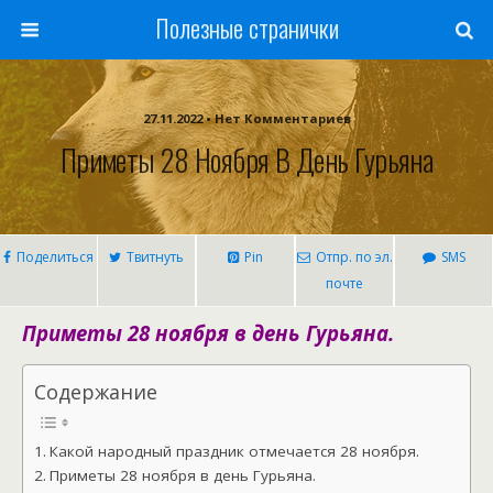
Полезные странички
27.11.2022 • Нет Комментариев
Приметы 28 Ноября В День Гурьяна
Поделиться
Твитнуть
Pin
Отпр. по эл.
SMS
почте
Приметы 28 ноября в день Гурьяна.
Содержание
Какой народный праздник отмечается 28 ноября.
Приметы 28 ноября в день Гурьяна.