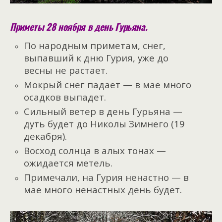
Приметы 28 ноября в день Гурьяна.
По народным приметам, снег,
выпавший к дню Гурия, уже до
весны не растает.
Мокрый снег падает — в мае много
осадков выпадет.
Сильный ветер в день Гурьяна —
дуть будет до Николы Зимнего (19
декабря).
Восход солнца в алых тонах —
ожидается метель.
Примечали, на Гурия ненастно — в
мае много ненастных день будет.