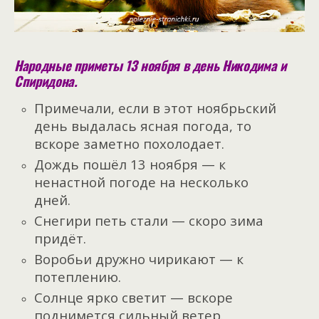
Народные приметы 13 ноября в день Никодима и
Спиридона.
Примечали, если в этот ноябрьский
день выдалась ясная погода, то
вскоре заметно похолодает.
Дождь пошёл 13 ноября — к
ненастной погоде на несколько
дней.
Снегири петь стали — скоро зима
придёт.
Воробьи дружно чирикают — к
потеплению.
Солнце ярко светит — вскоре
поднимется сильный ветер.