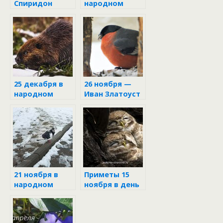
Спиридон
народном
Солнцеворот
календаре
25 декабря в
26 ноября —
народном
Иван Златоуст
календаре
21 ноября в
Приметы 15
народном
ноября в день
календаре
Житниц