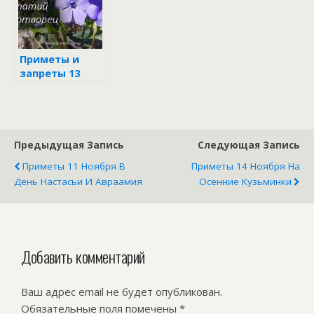
Приметы и
запреты 13
апреля в день
Ипатия
Чудотворца
Предыдущая Запись
Следующая Запись
Приметы 11 Ноября В
Приметы 14 Ноября На
День Настасьи И Авраамия
Осенние Кузьминки
Добавить комментарий
Ваш адрес email не будет опубликован.
Обязательные поля помечены
*