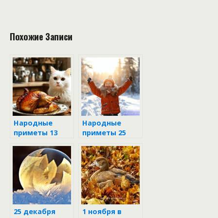
Похожие Записи
Народные
Народные
приметы 13
приметы 25
ноября
декабря в
день
Спиридона
Солнцеворота
25 декабря
1 ноября в