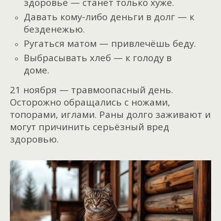
здоровье — станет только хуже.
Давать кому-либо деньги в долг — к
безденежью.
Ругаться матом — привлечёшь беду.
Выбрасывать хлеб — к голоду в
доме.
21 ноября — травмоопасный день.
Осторожно обращались с ножами,
топорами, иглами. Раны долго заживают и
могут причинить серьёзный вред
здоровью.