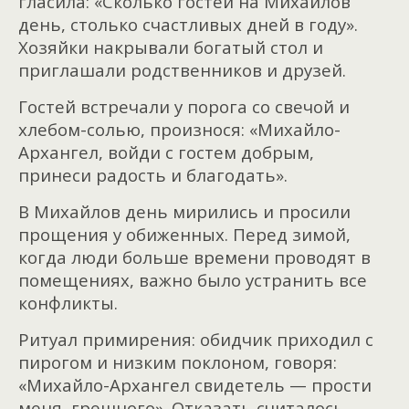
гласила: «Сколько гостей на Михайлов
день, столько счастливых дней в году».
Хозяйки накрывали богатый стол и
приглашали родственников и друзей.
Гостей встречали у порога со свечой и
хлебом-солью, произнося: «Михайло-
Архангел, войди с гостем добрым,
принеси радость и благодать».
В Михайлов день мирились и просили
прощения у обиженных. Перед зимой,
когда люди больше времени проводят в
помещениях, важно было устранить все
конфликты.
Ритуал примирения: обидчик приходил с
пирогом и низким поклоном, говоря:
«Михайло-Архангел свидетель — прости
меня, грешного». Отказать считалось