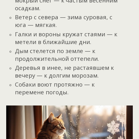
мокрый снег — к частым весенним
осадкам.
Ветер с севера — зима суровая, с
юга — мягкая.
Галки и вороны кружат стаями — к
метели в ближайшие дни.
Дым стелется по земле — к
продолжительной оттепели.
Деревья в инее, не растаявшем к
вечеру — к долгим морозам.
Собаки воют протяжно — к
перемене погоды.