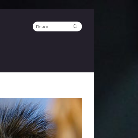
Поиск
Поиск
по: