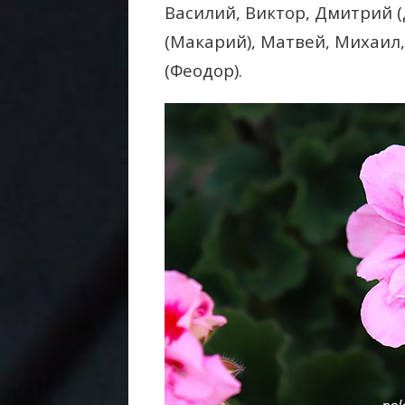
Василий, Виктор, Дмитрий (
(Макарий), Матвей, Михаил,
(Феодор).