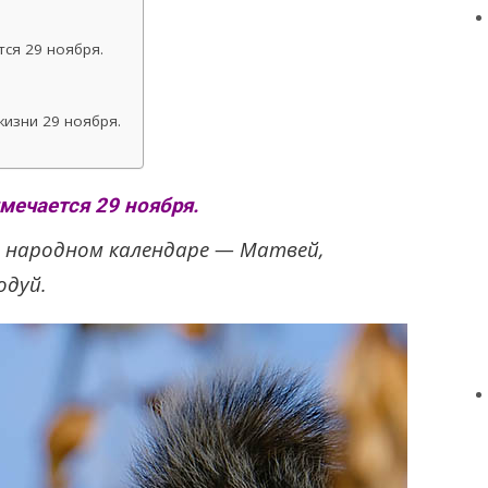
ся 29 ноября.
изни 29 ноября.
мечается 29 ноября.
в народном календаре — Матвей,
одуй.