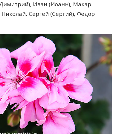
Димитрий), Иван (Иоанн), Макар
 Николай, Сергей (Сергий), Фёдор