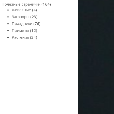
Полезные странички
(164)
Животные
(4)
Заговоры
(23)
Праздники
(76)
Приметы
(12)
Растения
(34)