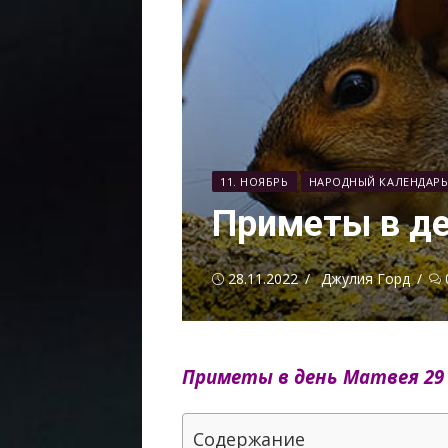
11. НОЯБРЬ
НАРОДНЫЙ КАЛЕНДАР
Приметы в де
Опубликовано
Автор
28.11.2022
Джулия Горд
Приметы в день Матвея 29 
Содержание