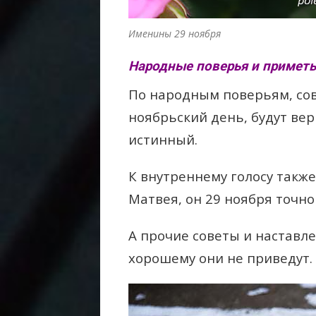
Именины 29 ноября
Народные поверья и приметы
По народным поверьям, сов
ноябрьский день, будут вер
истинный.
К внутреннему голосу такж
Матвея, он 29 ноября точно
А прочие советы и наставле
хорошему они не приведут.