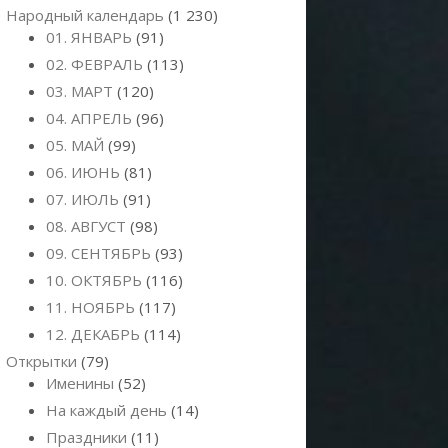
Народный календарь
(1 230)
01. ЯНВАРЬ
(91)
02. ФЕВРАЛЬ
(113)
03. МАРТ
(120)
04. АПРЕЛЬ
(96)
05. МАЙ
(99)
06. ИЮНЬ
(81)
07. ИЮЛЬ
(91)
08. АВГУСТ
(98)
09. СЕНТЯБРЬ
(93)
10. ОКТЯБРЬ
(116)
11. НОЯБРЬ
(117)
12. ДЕКАБРЬ
(114)
Открытки
(79)
Именины
(52)
На каждый день
(14)
Праздники
(11)