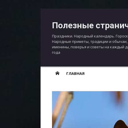
Перейти
к
Полезные страни
содержимому
Праздники. Народный календарь. Гороск
Народные приметы, традиции и обычаи,
именины, поверья и советы на каждый 
года
ГЛАВНАЯ