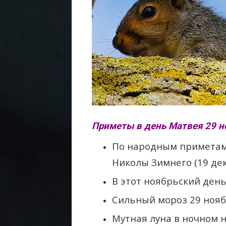
Приметы в день Матвея 29 н
По народным приметам
Николы Зимнего (19 дек
В этот ноябрьский ден
Сильный мороз 29 нояб
Мутная луна в ночном 