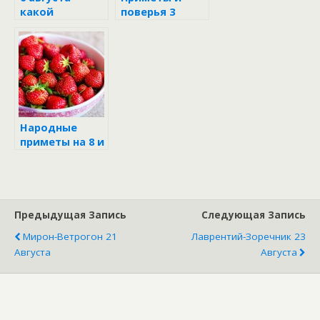
какой
поверья 3
праздник в
августа
народе
Народные
приметы на 8 и
9 августа
Предыдущая Запись
Следующая Запись
Мирон-Ветрогон 21
Лаврентий-Зоречник 23
Августа
Августа