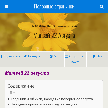
Полезные странички
14.08.2024 • Нет Комментариев
Матвей 22 Августа
Поделиться
Твитнуть
Pin
Отпр. по эл.
SMS
почте
Матвей 22 августа
Содержание
Традиции и обычаи, народные поверья 22 августа
Народные приметы на погоду 22 августа