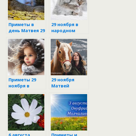
Приметы в
29 ноября в
день Матвея 29
народном
ноября
календаре
Приметы 29
29 ноября
ноября в
Матвей
Матвеев день
Ветродуй
6 августа
Приметы и