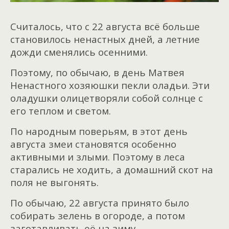
Считалось, что с 22 августа всё больше
становилось ненастных дней, а летние
дожди сменялись осенними.
Поэтому, по обычаю, в день Матвея
Ненастного хозяюшки пекли оладьи. Эти
оладушки олицетворяли собой солнце с
его теплом и светом.
По народным поверьям, в этот день
августа змеи становятся особенно
активными и злыми. Поэтому в леса
старались не ходить, а домашний скот на
поля не выгонять.
По обычаю, 22 августа принято было
собирать зелень в огороде, а потом
заготавливать её на зиму.