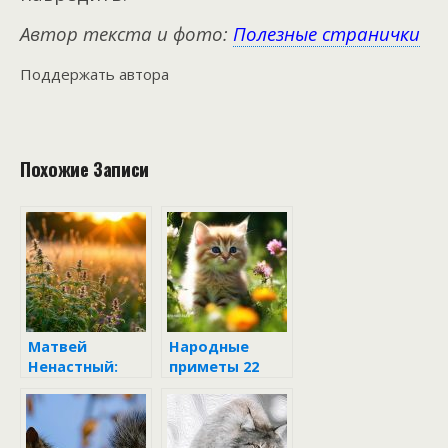
Автор текста и фото:
Полезные странички
Поддержать автора
Похожие Записи
Матвей
Народные
Ненастный:
приметы 22
почему 22
августа 2024
августа нельзя
носить
украшения