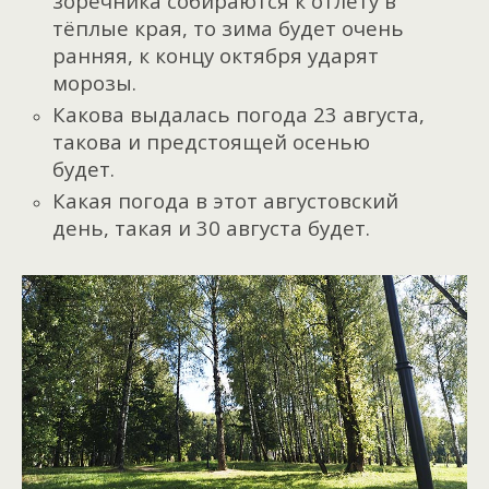
зоречника собираются к отлёту в
тёплые края, то зима будет очень
ранняя, к концу октября ударят
морозы.
Какова выдалась погода 23 августа,
такова и предстоящей осенью
будет.
Какая погода в этот августовский
день, такая и 30 августа будет.