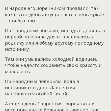
В народе его Зоречником прозвали, так
как в этот день августа часто очень яркие
зори бывали.
По народному обычаю, молодые девицы в
первой половине дня отправлялись к
роднику или любому другому природному
источнику.
Там они умывались холодной водицей,
чтобы надолго сохранить свою красоту и
молодость.
По народным поверьям, вода в
источниках в день Лаврентия
наполняется особой силой.
А ещё в день Лаврентия -зоречника и
росе придавали большое значение, так