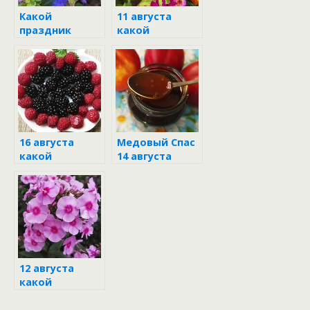
Какой
11 августа
праздник
какой
отмечается 1
народный
августа
праздник
16 августа
Медовый Спас
какой
14 августа
народный
праздник
12 августа
какой
народный
праздник