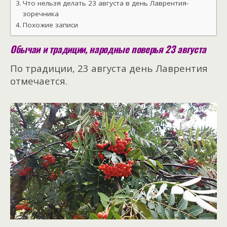
Что нельзя делать 23 августа в день Лаврентия-
зоречника
Похожие записи
Обычаи и традиции, народные поверья 23 августа
По традиции, 23 августа день Лаврентия
отмечается.