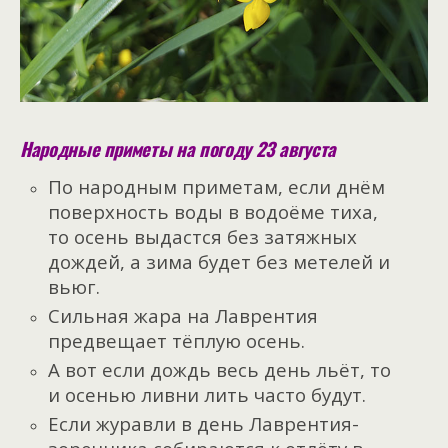
Народные приметы на погоду 23 августа
По народным приметам, если днём
поверхность воды в водоёме тиха,
то осень выдастся без затяжных
дождей, а зима будет без метелей и
вьюг.
Сильная жара на Лаврентия
предвещает тёплую осень.
А вот если дождь весь день льёт, то
и осенью ливни лить часто будут.
Если журавли в день Лаврентия-