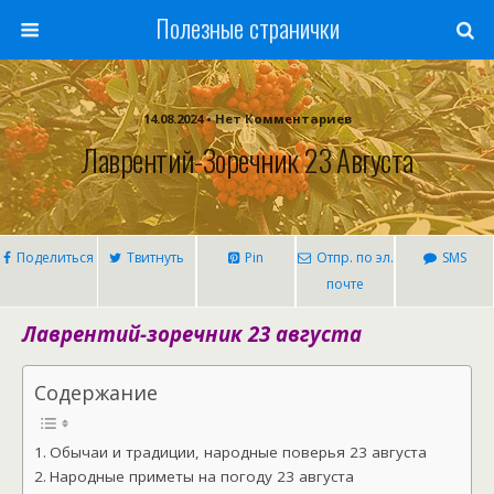
Полезные странички
14.08.2024 • Нет Комментариев
Лаврентий-Зоречник 23 Августа
Поделиться
Твитнуть
Pin
Отпр. по эл.
SMS
почте
Лаврентий-зоречник 23 августа
Содержание
Обычаи и традиции, народные поверья 23 августа
Народные приметы на погоду 23 августа