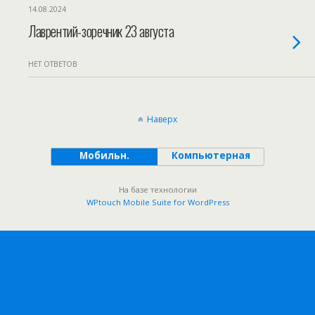
14.08.2024
Лаврентий-зоречник 23 августа
НЕТ ОТВЕТОВ
Наверх
Мобильн.
Компьютерная
На базе технологии
WPtouch Mobile Suite for WordPress