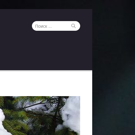
Поиск
Поиск
по: