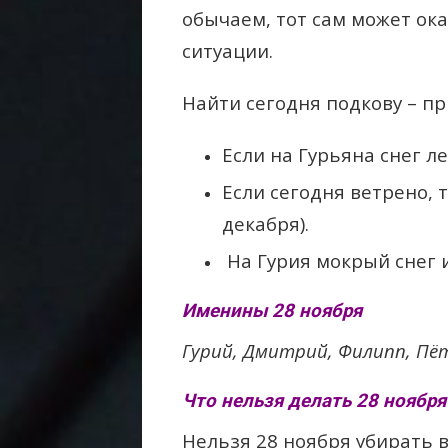
обычаем, тот сам может ок
ситуации.
Найти сегодня подкову – пр
Если на Гурьяна снег л
Если сегодня ветрено, 
декабря).
На Гурия мокрый снег 
Именины 28 ноября
Гурий, Дмитрий, Филипп, Пёт
Что нельзя делать 28 ноября 
Нельзя 28 ноября убирать в