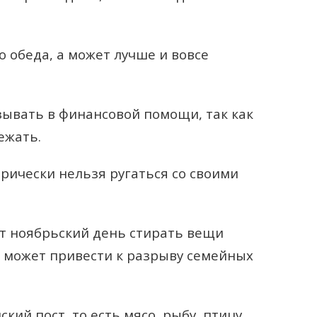
 обеда, а может лучше и вовсе
ывать в финансовой помощи, так как
ежать.
рически нельзя ругаться со своими
от ноябрьский день стирать вещи
то может привести к разрыву семейных
кий пост, то есть мясо, рыбу, птицу,