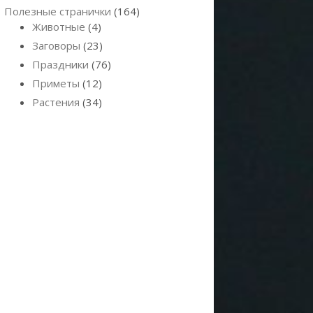
Полезные странички
(164)
Животные
(4)
Заговоры
(23)
Праздники
(76)
Приметы
(12)
Растения
(34)