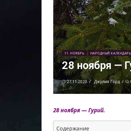
11. НОЯБРЬ
НАРОДНЫЙ КАЛЕНДАР
28 ноября — 
Опубликовано
Автор
27.11.2020
Джулия Горд
28 ноября — Гурий.
Содержание