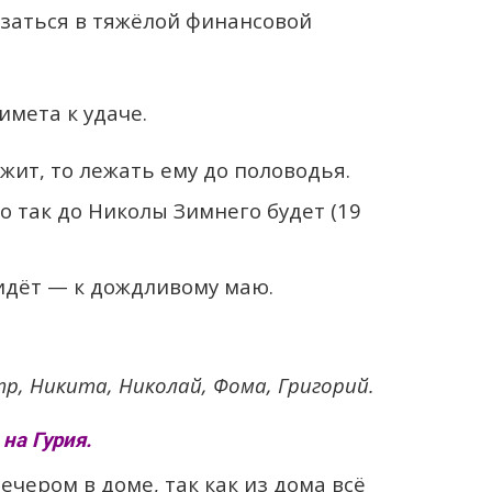
азаться в тяжёлой финансовой
имета к удаче.
ежит, то лежать ему до половодья.
то так до Николы Зимнего будет (19
идёт — к дождливому маю.
р, Никита, Николай, Фома, Григорий.
на Гурия.
ечером в доме, так как из дома всё