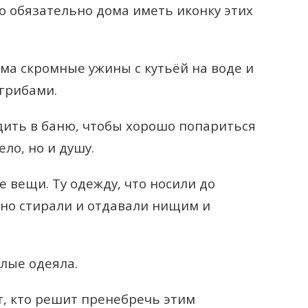
о обязательно дома иметь иконку этих
ьма скромные ужины с кутьёй на воде и
 грибами.
дить в баню, чтобы хорошо попариться
ело, но и душу.
 вещи. Ту одежду, что носили до
но стирали и отдавали нищим и
плые одеяла.
, кто решит пренебречь этим