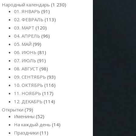
Народный календарь
(1 230)
01. ЯНВАРЬ
(91)
02. ФЕВРАЛЬ
(113)
03. МАРТ
(120)
04. АПРЕЛЬ
(96)
05. МАЙ
(99)
06. ИЮНЬ
(81)
07. ИЮЛЬ
(91)
08. АВГУСТ
(98)
09. СЕНТЯБРЬ
(93)
10. ОКТЯБРЬ
(116)
11. НОЯБРЬ
(117)
12. ДЕКАБРЬ
(114)
Открытки
(79)
Именины
(52)
На каждый день
(14)
Праздники
(11)