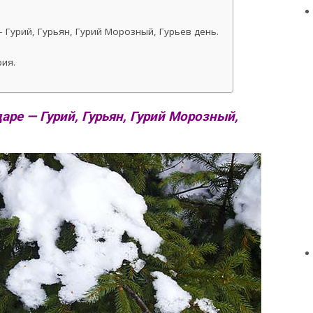
Гурий, Гурьян, Гурий Морозный, Гурьев день.
рия.
аре — Гурий, Гурьян, Гурий Морозный,