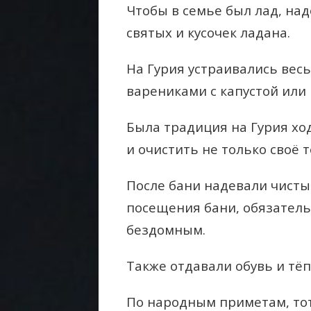
Чтобы в семье был лад, над
святых и кусочек ладана.
На Гурия устраивались вес
варениками с капустой или
Была традиция на Гурия хо
и очистить не только своё т
После бани надевали чистые
посещения бани, обязатель
бездомным.
Также отдавали обувь и тё
По народным приметам, тот