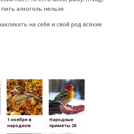
 пить алкоголь нельзя.
акликать на себя и свой род всякие
1 ноября в
Народные
народном
приметы 28
календаре
ноября