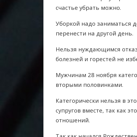
счастье убрать можно.
Уборкой надо заниматься до
перенести на другой день.
Нельзя нуждающимся отказ
болезней и горестей не изб
Мужчинам 28 ноября катего
вторыми половинками.
Категорически нельзя в эт
супругов вместе, так как э
отношений.
Так как начался Рождественс