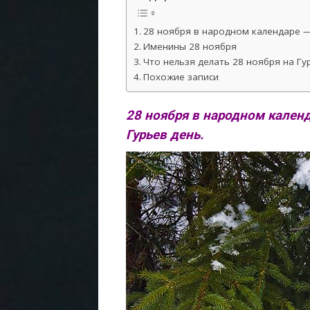
28 ноября в народном календаре — 
Именины 28 ноября
Что нельзя делать 28 ноября на Гу
Похожие записи
28 ноября в народном календ
Гурьев день.