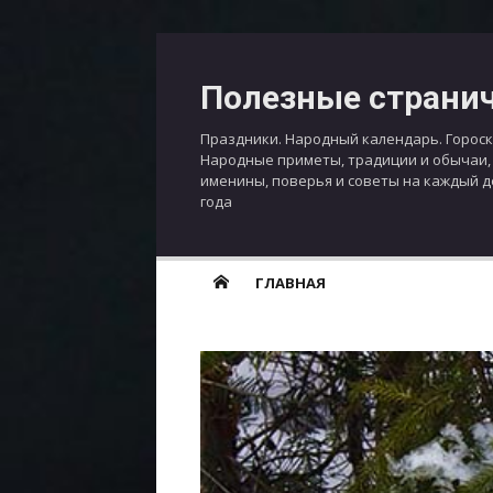
Перейти
к
Полезные страни
содержимому
Праздники. Народный календарь. Гороск
Народные приметы, традиции и обычаи,
именины, поверья и советы на каждый 
года
ГЛАВНАЯ