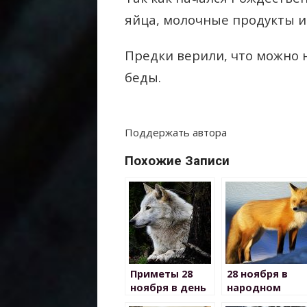
яйца, молочные продукты и
Предки верили, что можно н
беды.
Поддержать автора
Похожие Записи
Приметы 28
28 ноября в
ноября в день
народном
Гурьяна
календаре