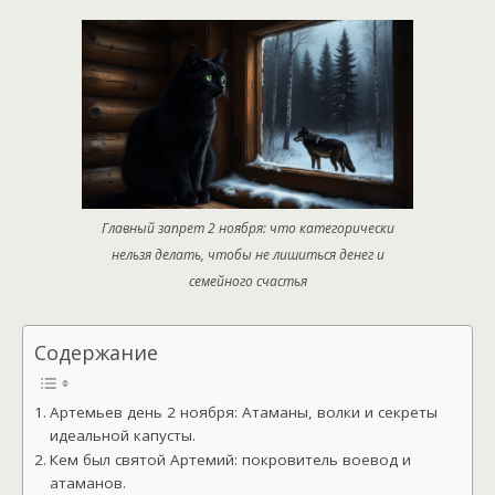
Главный запрет 2 ноября: что категорически
нельзя делать, чтобы не лишиться денег и
семейного счастья
Содержание
Артемьев день 2 ноября: Атаманы, волки и секреты
идеальной капусты.
Кем был святой Артемий: покровитель воевод и
атаманов.