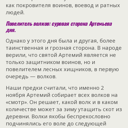
как покровителя воинов, воевод и ратных
людей.
Повелитель волков: суровая сторона Артемьева
дня.
Однако у этого дня была и другая, более
таинственная и грозная сторона. В народе
верили, что святой Артемий является не
только защитником воинов, но и
повелителем лесных хищников, в первую
очередь — волков.
Наши предки считали, что именно 2
ноября Артемий собирает всех волков на
«смотр». Он решает, какой волк и в каком
количестве может за зиму утащить скот из
деревни. Волки якобы беспрекословно
подчинялись его воле до следующей