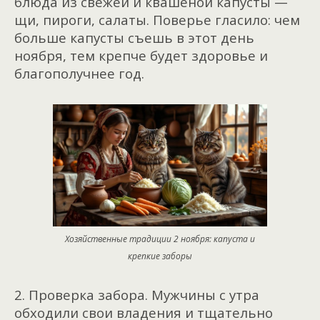
блюда из свежей и квашеной капусты —
щи, пироги, салаты. Поверье гласило: чем
больше капусты съешь в этот день
ноября, тем крепче будет здоровье и
благополучнее год.
Хозяйственные традиции 2 ноября: капуста и
крепкие заборы
2. Проверка забора. Мужчины с утра
обходили свои владения и тщательно