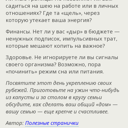
садиться на шею на работе или в личных
отношениях? Где та «щель», через
которую утекает ваша энергия?
Финансы. Нет ли у вас «дыр» в бюджете —
ненужных подписок, импульсивных трат,
которые мешают копить на важное?
Здоровье. Не игнорируете ли вы сигналы
своего организма? Возможно, пора
«починить» режим сна или питания.
Посвятите этот день укреплению своих
рубежей. Приготовьте на ужин что-нибудь
из капусты и за столом в кругу семьи
обсудите, как сделать ваш общий «дом» —
вашу семью — еще крепче и счастливее.
Автор:
Полезные странички