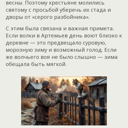
весны. Поэтому крестьяне молились
святому с просьбой уберечь их стада и
дворы от «серого разбойника».
С этим была связана и важная примета.
Если волки в Артемьев день воют близко к
деревне — это предвещало суровую,
морозную зиму и возможный голод. Если
же волчьего воя не было слышно — зима
обещала быть мягкой.