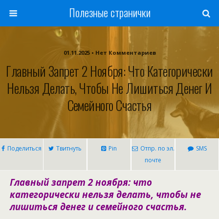
Полезные странички
01.11.2025 • Нет Комментариев
Главный Запрет 2 Ноября: Что Категорически
Нельзя Делать, Чтобы Не Лишиться Денег И
Семейного Счастья
Поделиться
Твитнуть
Pin
Отпр. по эл.
SMS
почте
Главный запрет 2 ноября: что
категорически нельзя делать, чтобы не
лишиться денег и семейного счастья.