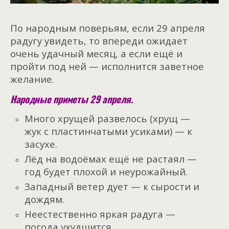
По народным поверьям, если 29 апреля
радугу увидеть, то впереди ожидает
очень удачный месяц, а если ещё и
пройти под ней — исполнится заветное
желание.
Народные приметы 29 апреля.
Много хрущей развелось (хрущ —
жук с пластинчатыми усиками) — к
засухе.
Лёд на водоёмах ещё не растаял —
год будет плохой и неурожайный.
Западный ветер дует — к сырости и
дождям.
Неестественно яркая радуга —
погода ухудшится.