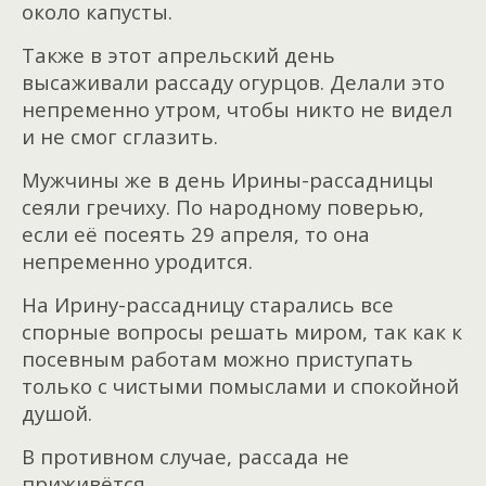
около капусты.
Также в этот апрельский день
высаживали рассаду огурцов. Делали это
непременно утром, чтобы никто не видел
и не смог сглазить.
Мужчины же в день Ирины-рассадницы
сеяли гречиху. По народному поверью,
если её посеять 29 апреля, то она
непременно уродится.
На Ирину-рассадницу старались все
спорные вопросы решать миром, так как к
посевным работам можно приступать
только с чистыми помыслами и спокойной
душой.
В противном случае, рассада не
приживётся.