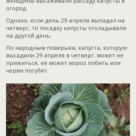
женщины высаживали рассаду капусты в
огород.
Однако, если день 29 апреля выпадал на
четверг, то посадку капусты откладывали
на другой день.
По народным поверьям, капуста, которую
высадили 29 апреля в четверг, может не
прижиться, её может мороз побить или
черви погубят.