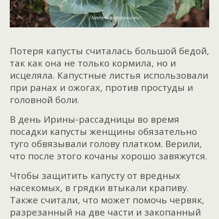
Потеря капусты считалась большой бедой,
так как она не только кормила, но и
исцеляла. Капустные листья использовали
при ранах и ожогах, против простуды и
головной боли.
В день Ирины-рассадницы во время
посадки капусты женщины обязательно
туго обвязывали голову платком. Верили,
что после этого кочаны хорошо завяжутся.
Чтобы защитить капусту от вредных
насекомых, в грядки втыкали крапиву.
Также считали, что может помочь червяк,
разрезанный на две части и закопанный