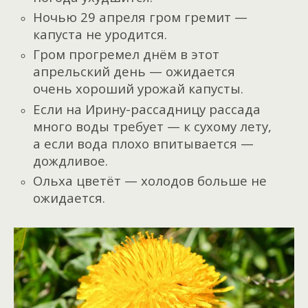
Ночью 29 апреля гром гремит —
капуста не уродится.
Гром прогремел днём в этот
апрельский день — ожидается
очень хороший урожай капусты.
Если на Ирину-рассадницу рассада
много воды требует — к сухому лету,
а если вода плохо впитывается —
дождливое.
Ольха цветёт — холодов больше не
ожидается.