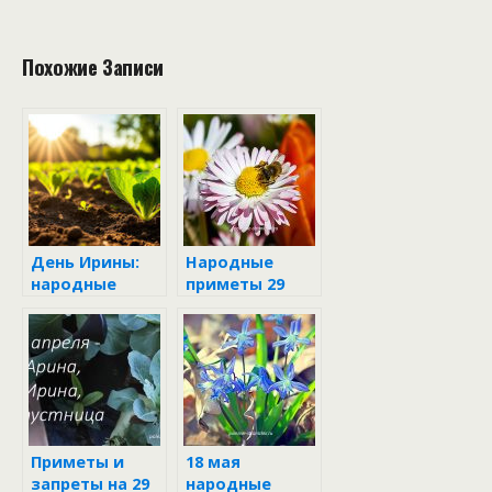
Похожие Записи
День Ирины:
Народные
народные
приметы 29
традиции и
апреля
приметы 29
апреля
Приметы и
18 мая
запреты на 29
народные