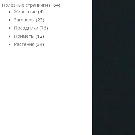
Полезные странички
(164)
Животные
(4)
Заговоры
(23)
Праздники
(76)
Приметы
(12)
Растения
(34)