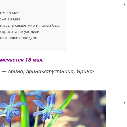
ся 18 мая.
ья 18 мая.
тобы в семье мир и покой был.
 красота не уходили.
рьям наших предков:
мечается 18 мая.
 — Арина, Арина-капустница, Ирина-