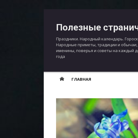
Перейти
к
Полезные страни
содержимому
Праздники. Народный календарь. Гороск
Народные приметы, традиции и обычаи,
именины, поверья и советы на каждый 
года
ГЛАВНАЯ