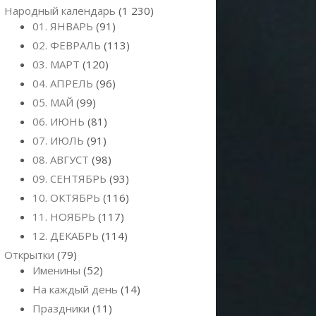
Народный календарь
(1 230)
01. ЯНВАРЬ
(91)
02. ФЕВРАЛЬ
(113)
03. МАРТ
(120)
04. АПРЕЛЬ
(96)
05. МАЙ
(99)
06. ИЮНЬ
(81)
07. ИЮЛЬ
(91)
08. АВГУСТ
(98)
09. СЕНТЯБРЬ
(93)
10. ОКТЯБРЬ
(116)
11. НОЯБРЬ
(117)
12. ДЕКАБРЬ
(114)
Открытки
(79)
Именины
(52)
На каждый день
(14)
Праздники
(11)