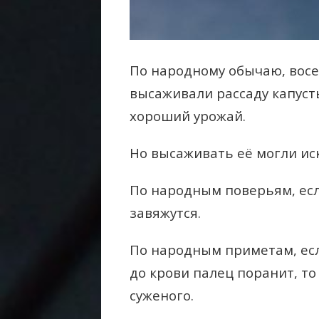
По народному обычаю, вос
высаживали рассаду капуст
хороший урожай.
Но высаживать её могли и
По народным поверьям, есл
завяжутся.
По народным приметам, есл
до крови палец поранит, то
суженого.