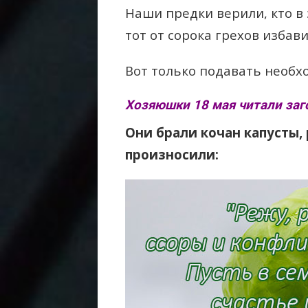
Наши предки верили, кто в
тот от сорока грехов избави
Вот только подавать необхо
Хозяюшки 18 мая читали заго
Они брали кочан капусты, 
произносили: