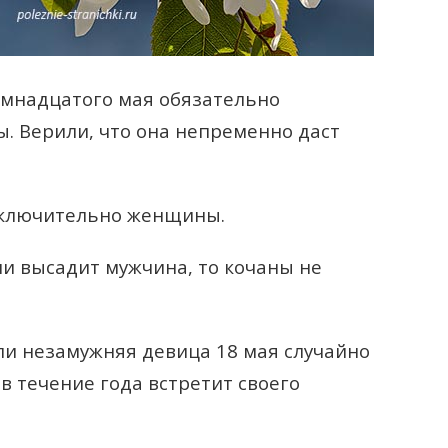
емнадцатого мая обязательно
ы. Верили, что она непременно даст
сключительно женщины.
и высадит мужчина, то кочаны не
и незамужняя девица 18 мая случайно
 в течение года встретит своего