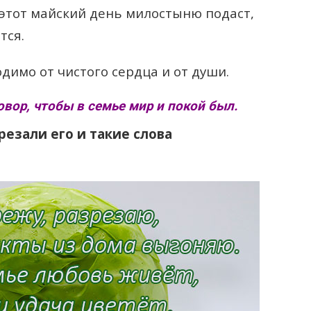
 этот майский день милостыню подаст,
тся.
димо от чистого сердца и от души.
вор, чтобы в семье мир и покой был.
резали его и такие слова