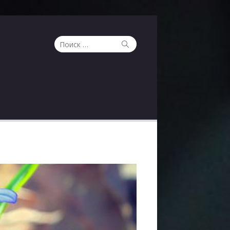
Поиск
Поиск
по: