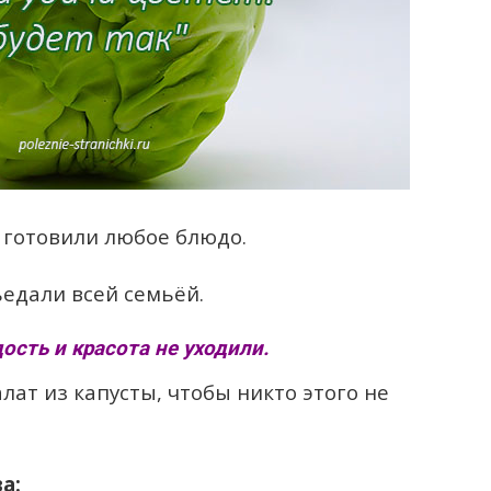
 готовили любое блюдо.
ъедали всей семьёй.
ость и красота не уходили.
ат из капусты, чтобы никто этого не
а: