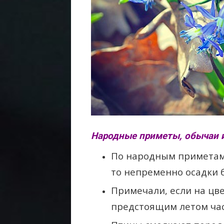
Народные приметы, обычаи и
По народным приметам, 
то непременно осадки б
Примечали, если на цв
предстоящим летом час