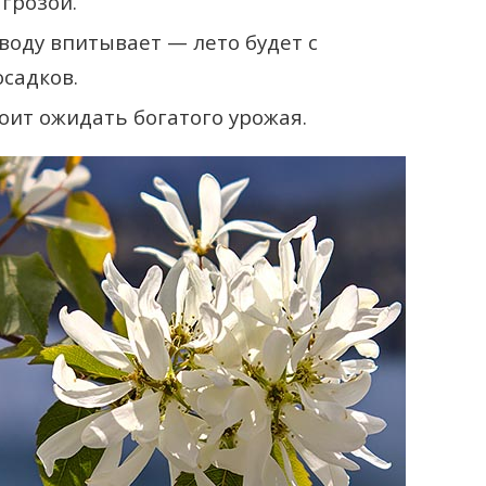
грозой.
воду впитывает — лето будет с
садков.
тоит ожидать богатого урожая.