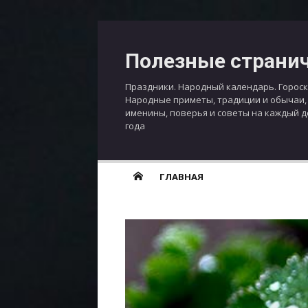
Перейти
к
Полезные страни
содержимому
Праздники. Народный календарь. Гороск
Народные приметы, традиции и обычаи,
именины, поверья и советы на каждый 
года
ГЛАВНАЯ