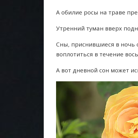
А обилие росы на траве пр
Утренний туман вверх подн
Сны, приснившиеся в ночь с
воплотиться в течение вос
А вот дневной сон может и