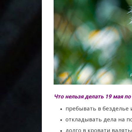
Что нельзя делать 19 мая по
пребывать в безделье 
откладывать дела на п
долго в кровати валять