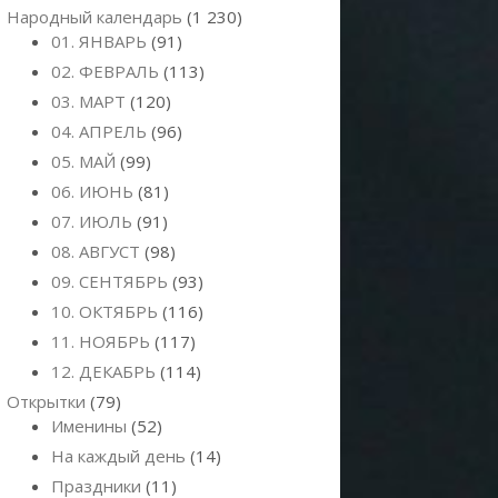
Народный календарь
(1 230)
01. ЯНВАРЬ
(91)
02. ФЕВРАЛЬ
(113)
03. МАРТ
(120)
04. АПРЕЛЬ
(96)
05. МАЙ
(99)
06. ИЮНЬ
(81)
07. ИЮЛЬ
(91)
08. АВГУСТ
(98)
09. СЕНТЯБРЬ
(93)
10. ОКТЯБРЬ
(116)
11. НОЯБРЬ
(117)
12. ДЕКАБРЬ
(114)
Открытки
(79)
Именины
(52)
На каждый день
(14)
Праздники
(11)