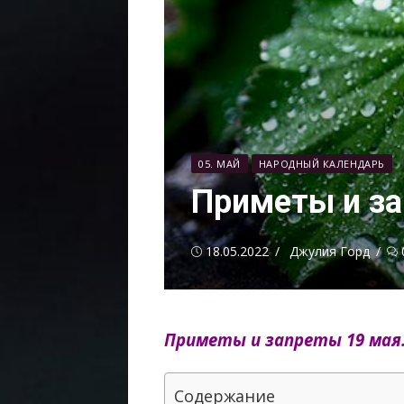
05. МАЙ
НАРОДНЫЙ КАЛЕНДАРЬ
Приметы и за
Опубликовано
Автор
18.05.2022
Джулия Горд
Приметы и запреты 19 мая
Содержание