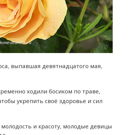
оса, выпавшая девятнадцатого мая,
пременно ходили босиком по траве,
чтобы укрепить своё здоровье и сил
 молодость и красоту, молодые девицы