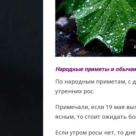
Народные приметы и обычаи 
По народным приметам, с 
утренних рос.
Примечали, если 19 мая вы
ясным, то стоит ожидать бо
Если утром росы нет, то дн