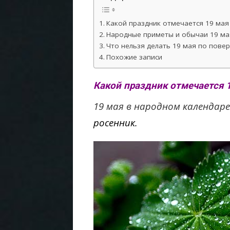
Какой праздник отмечается 19 мая
Народные приметы и обычаи 19 ма
Что нельзя делать 19 мая по пове
Похожие записи
Какой праздник отмечается 
19 мая в народном календар
росенник.