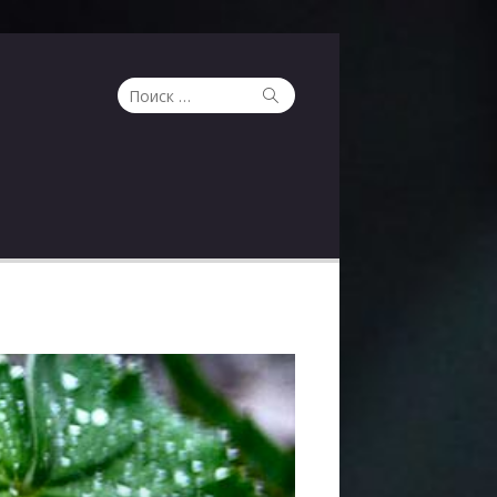
Поиск
Поиск
по: