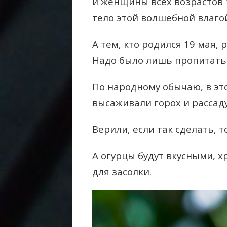
и женщины всех возрастов 
тело этой волшебной влаго
А тем, кто родился 19 мая, 
Надо было лишь пропитать 
По народному обычаю, в эт
высаживали горох и рассаду
Верили, если так сделать, 
А огурцы будут вкусными, 
для засолки.