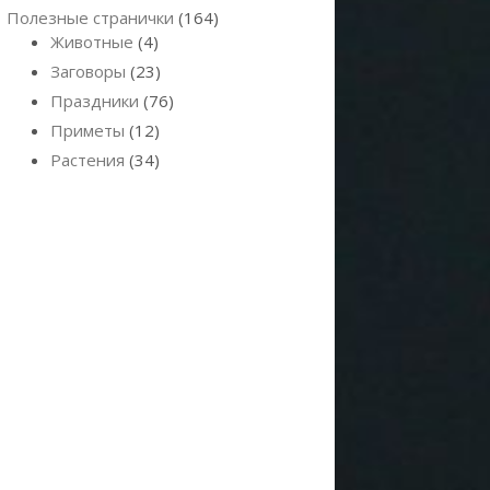
Полезные странички
(164)
Животные
(4)
Заговоры
(23)
Праздники
(76)
Приметы
(12)
Растения
(34)