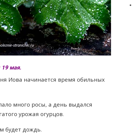
19 мая.
дня Иова начинается время обильных
пало много росы, а день выдался
гатого урожая огурцов.
ём будет дождь.