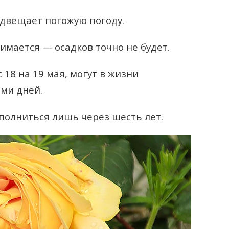
едвещает погожую погоду.
имается — осадков точно не будет.
 18 на 19 мая, могут в жизни
ьми дней.
сполниться лишь через шесть лет.