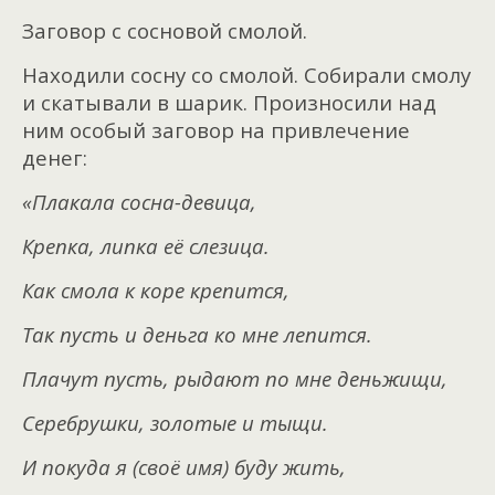
Заговор с сосновой смолой.
Находили сосну со смолой.
Собирали смолу
и скатывали в шарик.
Произносили над
ним особый заговор на привлечение
денег:
«Плакала сосна-девица,
Крепка, липка её слезица.
Как смола к коре крепится,
Так пусть и деньга ко мне лепится.
Плачут пусть, рыдают по мне деньжищи,
Серебрушки, золотые и тыщи.
И покуда я (своё имя) буду жить,