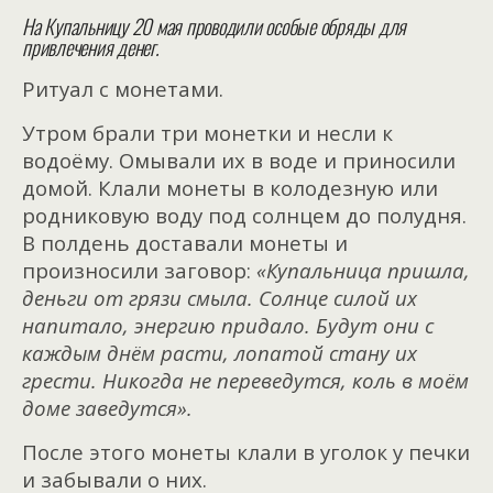
На Купальницу 20 мая проводили особые обряды для
привлечения денег.
Ритуал с монетами.
Утром брали три монетки и несли к
водоёму.
Омывали их в воде и приносили
домой.
Клали монеты в колодезную или
родниковую воду под солнцем до полудня.
В полдень доставали монеты и
произносили заговор:
«
Купальница пришла,
деньги от грязи смыла.
Солнце силой их
напитало, энергию придало.
Будут они с
каждым днём расти, лопатой стану их
грести.
Никогда не переведутся, коль в моём
доме заведутся».
После этого монеты клали в уголок у печки
и забывали о них.