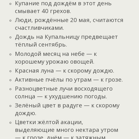
Купание под дождём в этот день
смывает 40 грехов.
Люди, рождённые 20 мая, считаются
счастливчиками.
Дождь на Купальницу предвещает
тёплый сентябрь.
Молодой месяц на небе — к
хорошему урожаю овощей.
Красная луна — к скорому дождю.
Активные пчёлы по утрам — к грозе.
Разноцветные лучи восходящего
солнца — к ухудшению погоды.
Зелёный цвет в радуге — к скорому
дождю.
Цветки жёлтой акации,
выделяющие много нектара утром
— к грозе, днём — к затяжным