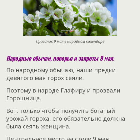
Праздник 9 мая в народном календаре
Народные обычаи, поверья и запреты 9 мая.
По народному обычаю, наши предки
девятого мая горох сеяли.
Поэтому в народе Глафиру и прозвали
Горошница.
Вот, только чтобы получить богатый
урожай гороха, его обязательно должна
была сеять женщина.
Центральное место на столе 9 мая