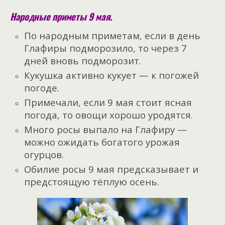
Народные приметы 9 мая.
По народным приметам, если в день
Глафиры подморозило, то через 7
дней вновь подморозит.
Кукушка активно кукует — к погожей
погоде.
Примечали, если 9 мая стоит ясная
погода, то овощи хорошо уродятся.
Много росы выпало на Глафиру —
можно ожидать богатого урожая
огурцов.
Обилие росы 9 мая предсказывает и
предстоящую тёплую осень.