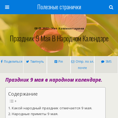
Полезные странички
08.05.2022 • Нет Комментариев
Праздник 9 Мая В Народном Календаре
Поделиться
Твитнуть
Pin
Отпр. по эл.
SMS
почте
Праздник 9 мая в народном календаре.
Содержание
Какой народный праздник отмечается 9 мая.
Народные приметы 9 мая.