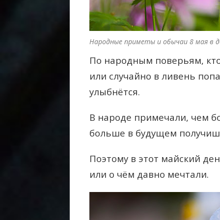
Народные приметы и обычаи 8 мая в д
По народным поверьям, кто
или случайно в ливень попа
улыбнётся.
В народе примечали, чем б
больше в будущем получиш
Поэтому в этот майский ден
или о чём давно мечтали.