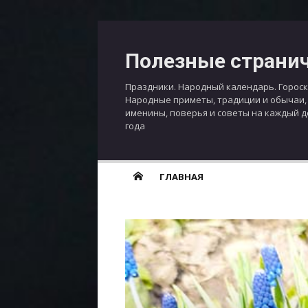
Перейти
к
Полезные страни
содержимому
Праздники. Народный календарь. Гороск
Народные приметы, традиции и обычаи,
именины, поверья и советы на каждый 
года
ГЛАВНАЯ