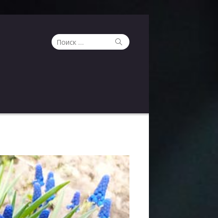
Поиск
Поиск
по: