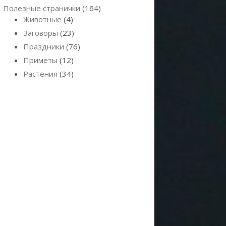
Полезные странички
(164)
Животные
(4)
Заговоры
(23)
Праздники
(76)
Приметы
(12)
Растения
(34)