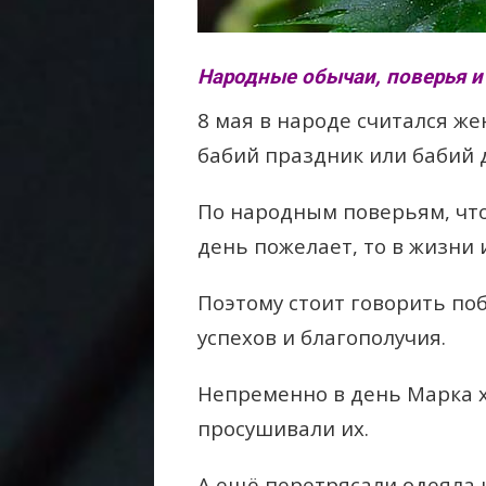
Народные обычаи, поверья и
8 мая в народе считался же
бабий праздник или бабий 
По народным поверьям, что
день пожелает, то в жизни и
Поэтому стоит говорить по
успехов и благополучия.
Непременно в день Марка 
просушивали их.
А ещё перетрясали одеяла 