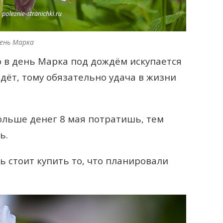
ень Марка
 в день Марка под дождём искупается
дёт, тому обязательно удача в жизни
ольше денег 8 мая потратишь, тем
ь.
ь стоит купить то, что планировали