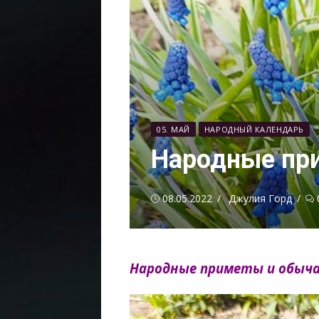
05. МАЙ
НАРОДНЫЙ КАЛЕНДАРЬ
Народные при
Опубликовано
Автор
08.05.2022
Джулия Горд
Народные приметы и обычаи