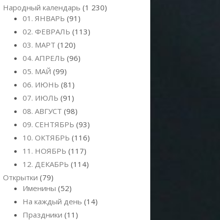
Народный календарь
(1 230)
01. ЯНВАРЬ
(91)
02. ФЕВРАЛЬ
(113)
03. МАРТ
(120)
04. АПРЕЛЬ
(96)
05. МАЙ
(99)
06. ИЮНЬ
(81)
07. ИЮЛЬ
(91)
08. АВГУСТ
(98)
09. СЕНТЯБРЬ
(93)
10. ОКТЯБРЬ
(116)
11. НОЯБРЬ
(117)
12. ДЕКАБРЬ
(114)
Открытки
(79)
Именины
(52)
На каждый день
(14)
Праздники
(11)