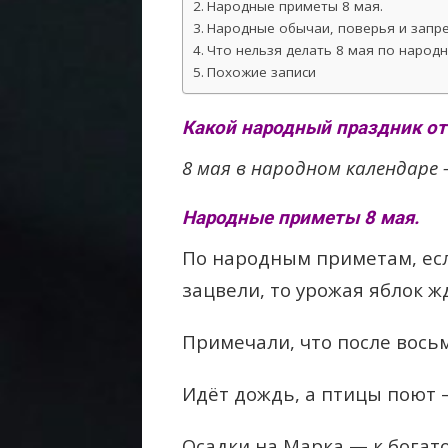
Народные приметы 8 мая.
Народные обычаи, поверья и запре
Что нельзя делать 8 мая по народ
Похожие записи
Какой народный праздник от
8 мая в народном календаре 
Народные приметы 8 мая.
По народным приметам, есл
зацвели, то урожая яблок жд
Примечали, что после вось
Идёт дождь, а птицы поют 
Осадки на Марка — к богат