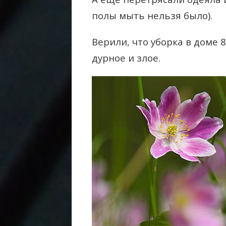
полы мыть нельзя было).
Верили, что уборка в доме 
дурное и злое.