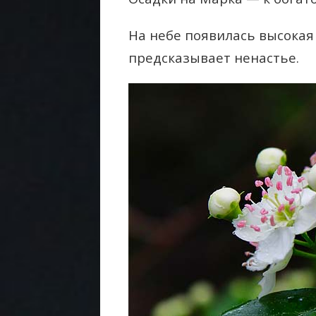
На небе появилась высокая 
предсказывает ненастье.