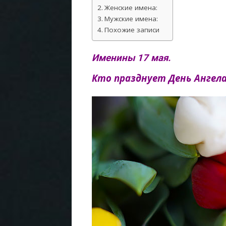
Женские имена:
Мужские имена:
Похожие записи
Именины 17 мая.
Кто празднует День Ангела