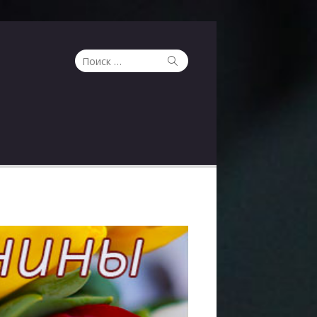
Поиск
Поиск
по: