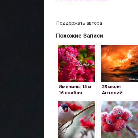
Поддержать автора
Похожие Записи
Именины 15 и
23 июля
16 ноября
Антоний
Громоносец