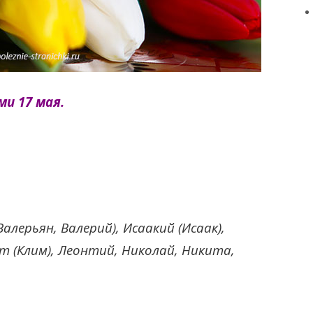
и 17 мая.
алерьян, Валерий), Исаакий (Исаак),
нт (Клим), Леонтий, Николай, Никита,