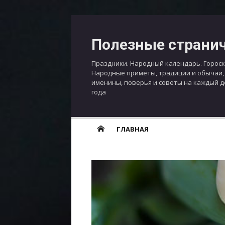
Перейти
к
Полезные страни
содержимому
Праздники. Народный календарь. Гороск
Народные приметы, традиции и обычаи,
именины, поверья и советы на каждый 
года
ГЛАВНАЯ