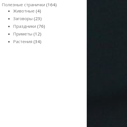
Полезные странички
(164)
Животные
(4)
Заговоры
(23)
Праздники
(76)
Приметы
(12)
Растения
(34)