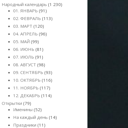
Народный календарь
(1 230)
01. ЯНВАРЬ
(91)
02. ФЕВРАЛЬ
(113)
03. МАРТ
(120)
04. АПРЕЛЬ
(96)
05. МАЙ
(99)
06. ИЮНЬ
(81)
07. ИЮЛЬ
(91)
08. АВГУСТ
(98)
09. СЕНТЯБРЬ
(93)
10. ОКТЯБРЬ
(116)
11. НОЯБРЬ
(117)
12. ДЕКАБРЬ
(114)
Открытки
(79)
Именины
(52)
На каждый день
(14)
Праздники
(11)