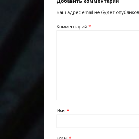
Добавить комментарий
Ваш адрес email не будет опубликов
Комментарий
*
Имя
*
Email
*