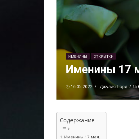
ИМЕНИНЫ
ОТКРЫТКИ
Именины 17 
Опубликовано
Автор
16.05.2022
Джулия Горд
Содержание
Именины 17 мая.