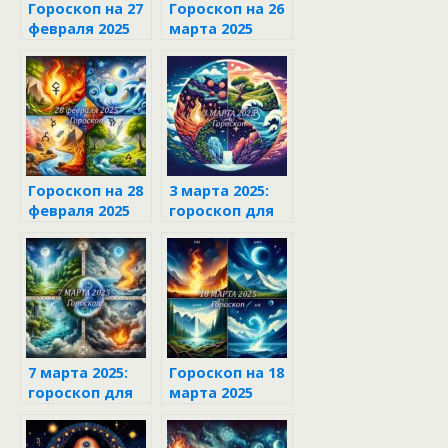
Гороскоп на 27
Гороскоп на 26
февраля 2025
марта 2025
для каждого
знака зодиака
Гороскоп на 28
3 марта 2025:
февраля 2025
гороскоп для
для каждого
каждого знака
знака зодиака
зодиака
7 марта 2025:
Гороскоп на 18
гороскоп для
марта 2025
каждого знака
зодиака