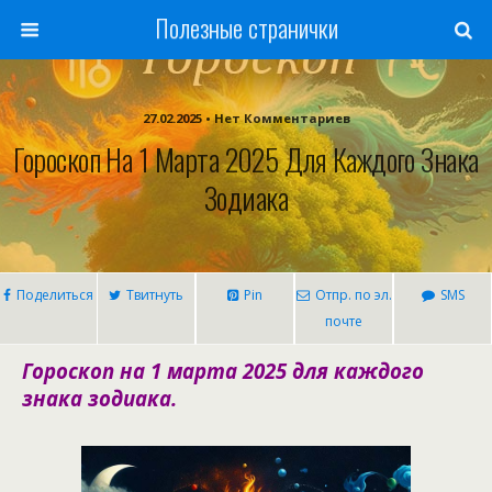
Полезные странички
27.02.2025 • Нет Комментариев
Гороскоп На 1 Марта 2025 Для Каждого Знака
Зодиака
Поделиться
Твитнуть
Pin
Отпр. по эл.
SMS
почте
Гороскоп на 1 марта 2025 для каждого
знака зодиака.