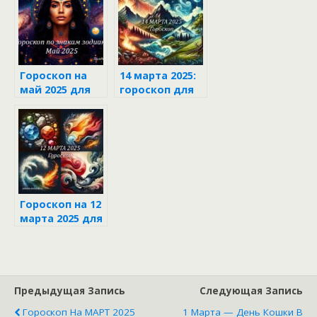
Гороскоп на
14 марта 2025:
май 2025 для
гороскоп для
каждого знака
каждого знака
зодиака
зодиака
Гороскоп на 12
марта 2025 для
каждого знака
зодиака
Предыдущая Запись
Следующая Запись
Гороскоп На МАРТ 2025
1 Марта — День Кошки В