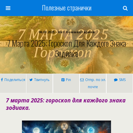
Полезные странички
06.03.2025 • Нет Комментариев
7 Марта 2025: Гороскоп Для Каждого Знака
Зодиака
Поделиться
Твитнуть
Pin
Отпр. по эл.
SMS
почте
7 марта 2025: гороскоп для каждого знака
зодиака.