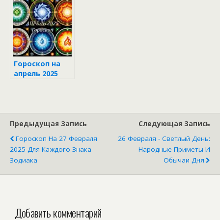
зодиака
зодиака
Гороскоп на
апрель 2025
для всех
знаков
зодиака
Предыдущая Запись
Следующая Запись
Гороскоп На 27 Февраля
26 Февраля - Светлый День:
2025 Для Каждого Знака
Народные Приметы И
Зодиака
Обычаи Дня
Добавить комментарий