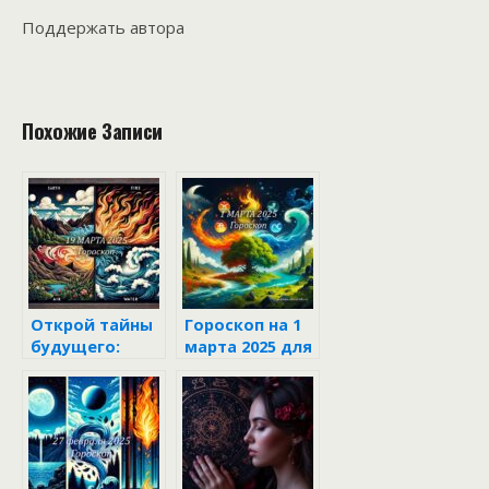
Поддержать автора
Похожие Записи
Открой тайны
Гороскоп на 1
будущего:
марта 2025 для
гороскоп для
каждого знака
всех знаков
зодиака
зодиака на 19
марта 2025