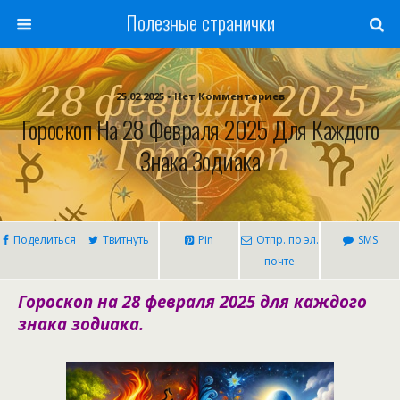
Полезные странички
25.02.2025 • Нет Комментариев
Гороскоп На 28 Февраля 2025 Для Каждого
Знака Зодиака
Поделиться
Твитнуть
Pin
Отпр. по эл.
SMS
почте
Гороскоп на 28 февраля 2025 для каждого
знака зодиака.