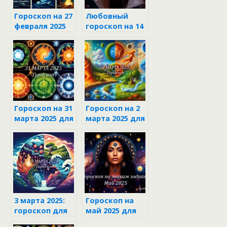
Гороскоп на 27
Любовный
февраля 2025
гороскоп на 14
для каждого
июня 2025 года
знака зодиака
для всех
знаков
Гороскоп на 31
Гороскоп на 2
марта 2025 для
марта 2025 для
каждого знака
каждого знака
зодиака
зодиака
3 марта 2025:
Гороскоп на
гороскоп для
май 2025 для
каждого знака
каждого знака