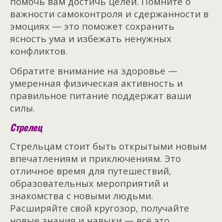
помочь вам достичь целей. Помните о
важности самоконтроля и сдержанности в
эмоциях — это поможет сохранить
ясность ума и избежать ненужных
конфликтов.
Обратите внимание на здоровье —
умеренная физическая активность и
правильное питание поддержат ваши
силы.
Стрелец
Стрельцам стоит быть открытыми новым
впечатлениям и приключениям. Это
отличное время для путешествий,
образовательных мероприятий и
знакомства с новыми людьми.
Расширяйте свой кругозор, получайте
новые знания и навыки — всё это