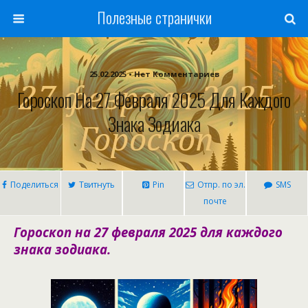
Полезные странички
25.02.2025 • Нет Комментариев
Гороскоп На 27 Февраля 2025 Для Каждого
Знака Зодиака
Поделиться
Твитнуть
Pin
Отпр. по эл.
SMS
почте
Гороскоп на 27 февраля 2025 для каждого
знака зодиака.