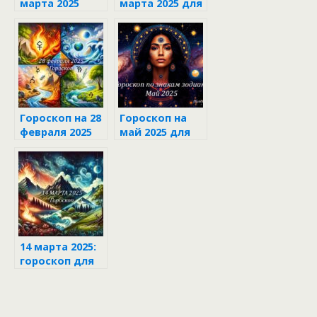
марта 2025
марта 2025 для
каждого знака
зодиака
Гороскоп на 28
Гороскоп на
февраля 2025
май 2025 для
для каждого
каждого знака
знака зодиака
зодиака
14 марта 2025:
гороскоп для
каждого знака
зодиака