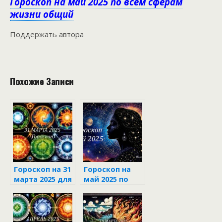
Гороскоп на май 2025 по всем сферам
жизни общий
Поддержать автора
Похожие Записи
Гороскоп на 31
Гороскоп на
марта 2025 для
май 2025 по
каждого знака
всем сферам
зодиака
жизни