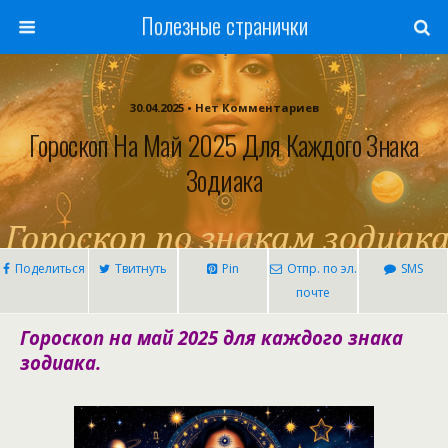
Полезные странички
30.04.2025 • Нет Комментариев
Гороскоп На Май 2025 Для Каждого Знака
Зодиака
Поделиться
Твитнуть
Pin
Отпр. по эл.
SMS
почте
Гороскоп на май 2025 для каждого знака
зодиака.