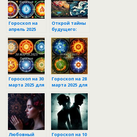
Гороскоп на
Открой тайны
апрель 2025
будущего:
для всех
гороскоп для
знаков
всех знаков
зодиака
зодиака на 19
марта 2025
Гороскоп на 30
Гороскоп на 28
марта 2025 для
марта 2025 для
каждого знака
каждого знака
зодиака
зодиака
Любовный
Гороскоп на 10