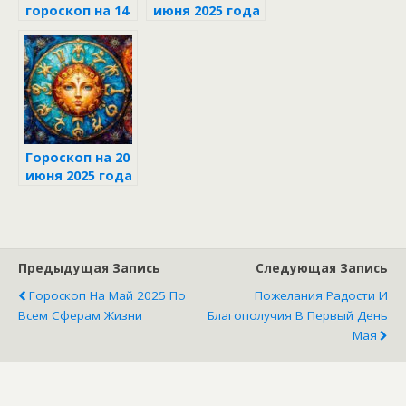
гороскоп на 14
июня 2025 года
июня 2025 года
для каждого
для всех
знака зодиака
знаков
Гороскоп на 20
июня 2025 года
Предыдущая Запись
Следующая Запись
Гороскоп На Май 2025 По
Пожелания Радости И
Всем Сферам Жизни
Благополучия В Первый День
Мая