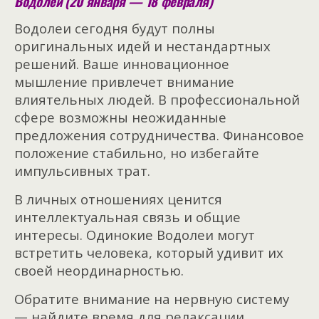
Водолей (20 января — 18 февраля)
Водолеи сегодня будут полны
оригинальных идей и нестандартных
решений. Ваше инновационное
мышление привлечет внимание
влиятельных людей. В профессиональной
сфере возможны неожиданные
предложения сотрудничества. Финансовое
положение стабильно, но избегайте
импульсивных трат.
В личных отношениях ценится
интеллектуальная связь и общие
интересы. Одинокие Водолеи могут
встретить человека, который удивит их
своей неординарностью.
Обратите внимание на нервную систему
— найдите время для релаксации.