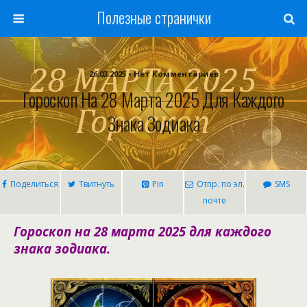
Полезные странички
26.03.2025 • Нет Комментариев
Гороскоп На 28 Марта 2025 Для Каждого
Знака Зодиака
Поделиться
Твитнуть
Pin
Отпр. по эл.
SMS
почте
Гороскоп на 28 марта 2025 для каждого
знака зодиака.