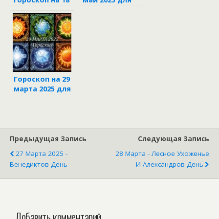
июня 2025 года
каждого знака
зодиака
Гороскоп на 29
марта 2025 для
каждого знака
зодиака
Предыдущая Запись
Следующая Запись
27 Марта 2025 -
28 Марта - Лесное Ухоженье
Венедиктов День
И Александров День
Добавить комментарий