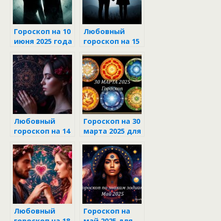
Гороскоп на 10
Любовный
июня 2025 года
гороскоп на 15
для каждого
июня 2025 для
знака зодиака
всех знаков
зодиака
Любовный
Гороскоп на 30
гороскоп на 14
марта 2025 для
июня 2025 года
каждого знака
для всех
зодиака
знаков
Любовный
Гороскоп на
гороскоп на 18
май 2025 для