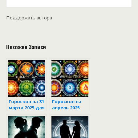
Поддержать автора
Похожие Записи
Гороскоп на 31
Гороскоп на
марта 2025 для
апрель 2025
каждого знака
для всех
зодиака
знаков
зодиака