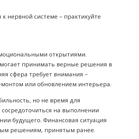
 к нервной системе – практикуйте
эмоциональными открытиями.
омогает принимать верные решения в
яя сфера требует внимания –
емонтом или обновлением интерьера.
бильность, но не время для
 сосредоточиться на выполнении
нии будущего. Финансовая ситуация
рым решениям, принятым ранее.