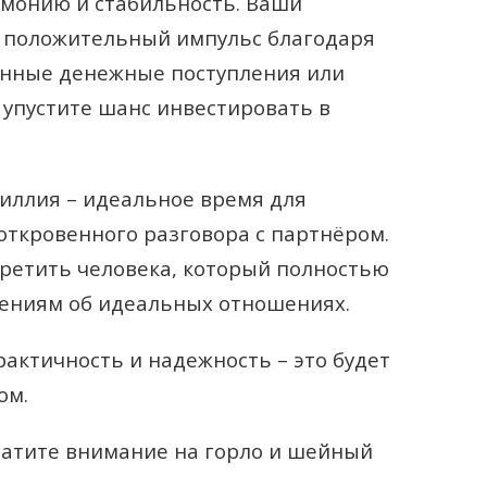
рмонию и стабильность. Ваши
 положительный импульс благодаря
нные денежные поступления или
упустите шанс инвестировать в
иллия – идеальное время для
откровенного разговора с партнёром.
ретить человека, который полностью
лениям об идеальных отношениях.
рактичность и надежность – это будет
ом.
ратите внимание на горло и шейный