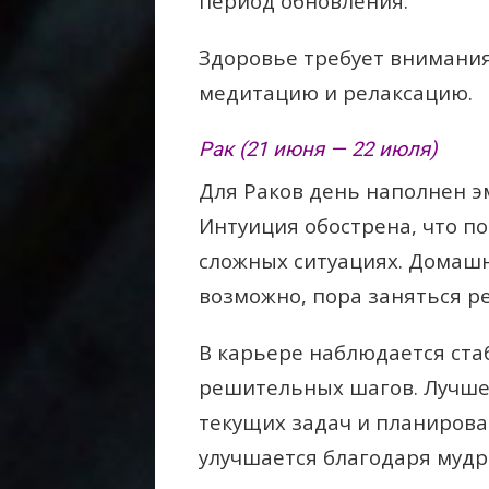
период обновления.
Здоровье требует внимания
медитацию и релаксацию.
Рак (21 июня — 22 июля)
Для Раков день наполнен 
Интуиция обострена, что п
сложных ситуациях. Домашн
возможно, пора заняться р
В карьере наблюдается ста
решительных шагов. Лучше
текущих задач и планирова
улучшается благодаря муд