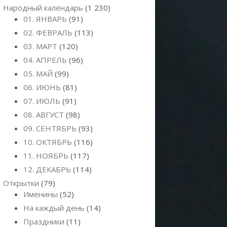
Народный календарь
(1 230)
01. ЯНВАРЬ
(91)
02. ФЕВРАЛЬ
(113)
03. МАРТ
(120)
04. АПРЕЛЬ
(96)
05. МАЙ
(99)
06. ИЮНЬ
(81)
07. ИЮЛЬ
(91)
08. АВГУСТ
(98)
09. СЕНТЯБРЬ
(93)
10. ОКТЯБРЬ
(116)
11. НОЯБРЬ
(117)
12. ДЕКАБРЬ
(114)
Открытки
(79)
Именины
(52)
На каждый день
(14)
Праздники
(11)