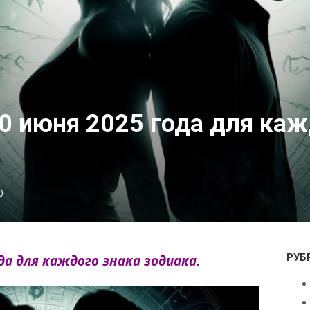
10 июня 2025 года для каж
0
РУБ
ода для каждого знака зодиака.