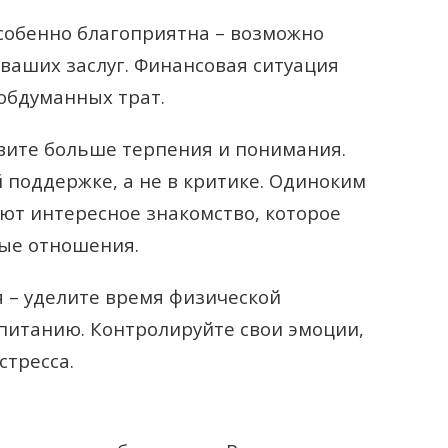
собенно благоприятна – возможно
аших заслуг. Финансовая ситуация
еобдуманных трат.
вите больше терпения и понимания.
 поддержке, а не в критике. Одиноким
ют интересное знакомство, которое
ные отношения.
 – уделите время физической
питанию. Контролируйте свои эмоции,
стресса.