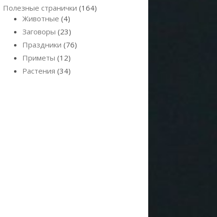
Полезные странички
(164)
Животные
(4)
Заговоры
(23)
Праздники
(76)
Приметы
(12)
Растения
(34)