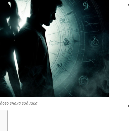
дого знака зодиака