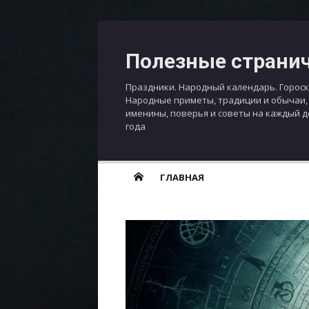
Перейти
к
Полезные страни
содержимому
Праздники. Народный календарь. Гороск
Народные приметы, традиции и обычаи,
именины, поверья и советы на каждый 
года
ГЛАВНАЯ