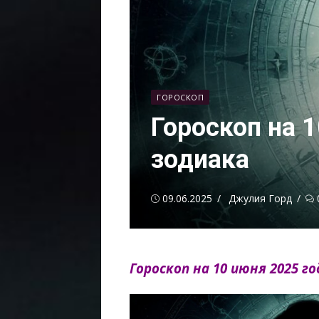
ГОРОСКОП
Гороскоп на 
зодиака
Опубликовано
Автор
09.06.2025
Джулия Горд
Гороскоп на 10 июня 2025 г