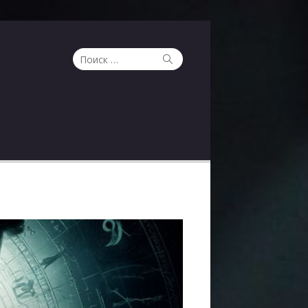
Поиск
Поиск
по: