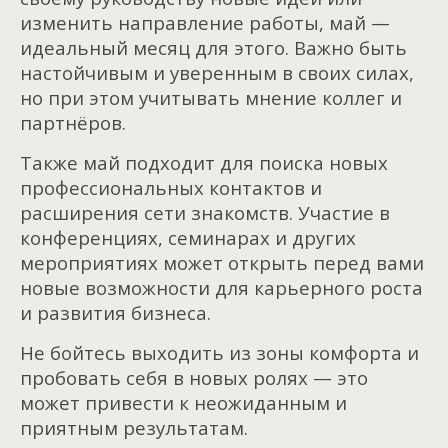
изменить направление работы, май —
идеальный месяц для этого. Важно быть
настойчивым и уверенным в своих силах,
но при этом учитывать мнение коллег и
партнёров.
Также май подходит для поиска новых
профессиональных контактов и
расширения сети знакомств. Участие в
конференциях, семинарах и других
мероприятиях может открыть перед вами
новые возможности для карьерного роста
и развития бизнеса.
Не бойтесь выходить из зоны комфорта и
пробовать себя в новых ролях — это
может привести к неожиданным и
приятным результатам.