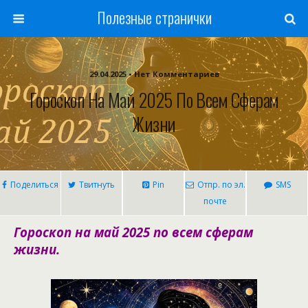
Полезные странички
29.04.2025 • Нет Комментариев
Гороскоп На Май 2025 По Всем Сферам
Жизни
Поделиться
Твитнуть
Pin
Отпр. по эл.
SMS
почте
Гороскоп на май 2025 по всем сферам
жизни.