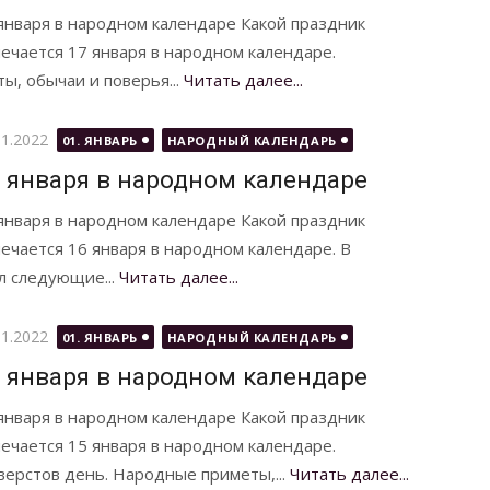
января в народном календаре Какой праздник
ечается 17 января в народном календаре.
ы, обычаи и поверья...
Читать далее...
бликовано
01.2022
01. ЯНВАРЬ
НАРОДНЫЙ КАЛЕНДАРЬ
 января в народном календаре
января в народном календаре Какой праздник
ечается 16 января в народном календаре. В
л следующие...
Читать далее...
бликовано
01.2022
01. ЯНВАРЬ
НАРОДНЫЙ КАЛЕНДАРЬ
 января в народном календаре
января в народном календаре Какой праздник
ечается 15 января в народном календаре.
верстов день. Народные приметы,...
Читать далее...