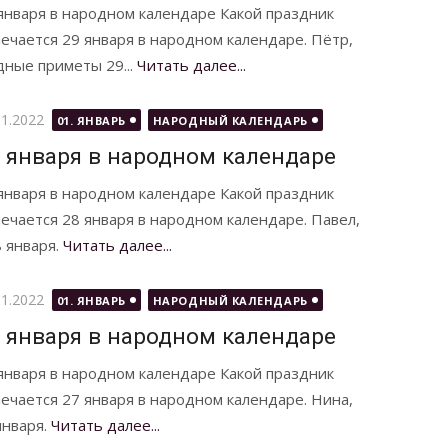
января в народном календаре Какой праздник
ечается 29 января в народном календаре. Пётр,
ные приметы 29...
Читать далее...
бликовано
01.2022
01. ЯНВАРЬ
НАРОДНЫЙ КАЛЕНДАРЬ
 января в народном календаре
января в народном календаре Какой праздник
ечается 28 января в народном календаре. Павел,
 января.
Читать далее...
бликовано
01.2022
01. ЯНВАРЬ
НАРОДНЫЙ КАЛЕНДАРЬ
 января в народном календаре
января в народном календаре Какой праздник
ечается 27 января в народном календаре. Нина,
января.
Читать далее...