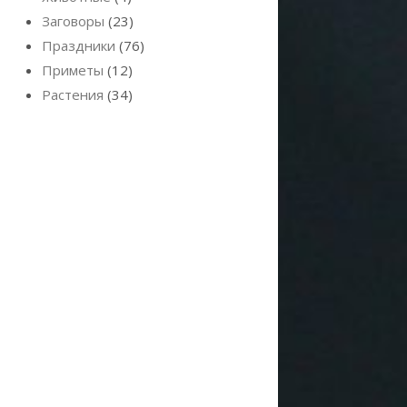
Заговоры
(23)
Праздники
(76)
Приметы
(12)
Растения
(34)