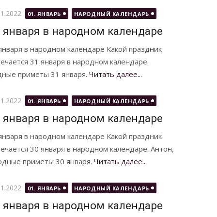
бликовано
01.2022
01. ЯНВАРЬ
НАРОДНЫЙ КАЛЕНДАРЬ
 января в народном календаре
января в народном календаре Какой праздник
ечается 31 января в народном календаре.
дные приметы 31 января.
Читать далее...
бликовано
01.2022
01. ЯНВАРЬ
НАРОДНЫЙ КАЛЕНДАРЬ
 января в народном календаре
января в народном календаре Какой праздник
ечается 30 января в народном календаре. Антон,
одные приметы 30 января.
Читать далее...
бликовано
01.2022
01. ЯНВАРЬ
НАРОДНЫЙ КАЛЕНДАРЬ
 января в народном календаре