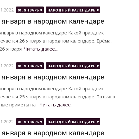
бликовано
01.2022
01. ЯНВАРЬ
НАРОДНЫЙ КАЛЕНДАРЬ
 января в народном календаре
января в народном календаре Какой праздник
ечается 26 января в народном календаре. Ерёма,
26 января.
Читать далее...
бликовано
01.2022
01. ЯНВАРЬ
НАРОДНЫЙ КАЛЕНДАРЬ
 января в народном календаре
января в народном календаре Какой праздник
ечается 25 января в народном календаре. Татьяна
ые приметы на...
Читать далее...
бликовано
01.2022
01. ЯНВАРЬ
НАРОДНЫЙ КАЛЕНДАРЬ
 января в народном календаре