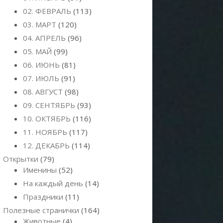
02. ФЕВРАЛЬ
(113)
03. МАРТ
(120)
04. АПРЕЛЬ
(96)
05. МАЙ
(99)
06. ИЮНЬ
(81)
07. ИЮЛЬ
(91)
08. АВГУСТ
(98)
09. СЕНТЯБРЬ
(93)
10. ОКТЯБРЬ
(116)
11. НОЯБРЬ
(117)
12. ДЕКАБРЬ
(114)
Открытки
(79)
Именины
(52)
На каждый день
(14)
Праздники
(11)
Полезные странички
(164)
Животные
(4)