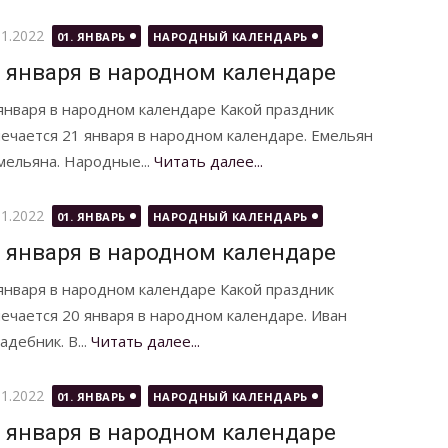
бликовано
01.2022
01. ЯНВАРЬ
НАРОДНЫЙ КАЛЕНДАРЬ
 января в народном календаре
января в народном календаре Какой праздник
ечается 21 января в народном календаре. Емельян
мельяна. Народные...
Читать далее...
бликовано
01.2022
01. ЯНВАРЬ
НАРОДНЫЙ КАЛЕНДАРЬ
 января в народном календаре
января в народном календаре Какой праздник
ечается 20 января в народном календаре. Иван
дебник. В...
Читать далее...
бликовано
01.2022
01. ЯНВАРЬ
НАРОДНЫЙ КАЛЕНДАРЬ
 января в народном календаре