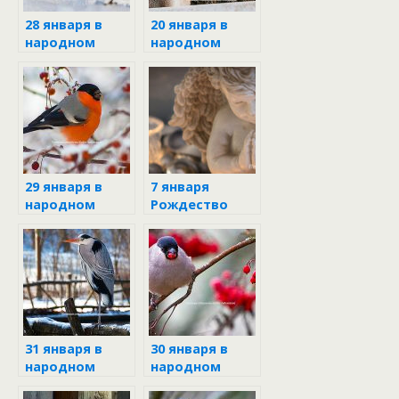
28 января в
20 января в
народном
народном
календаре
календаре
29 января в
7 января
народном
Рождество
календаре
Христово
31 января в
30 января в
народном
народном
календаре
календаре