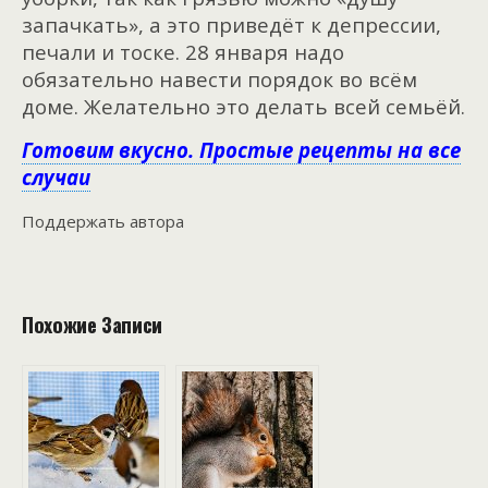
запачкать», а это приведёт к депрессии,
печали и тоске. 28 января надо
обязательно навести порядок во всём
доме. Желательно это делать всей семьёй.
Готовим вкусно. Простые рецепты на все
случаи
Поддержать автора
Похожие Записи