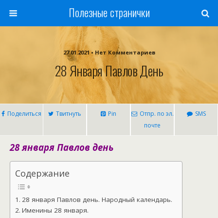
Полезные странички
27.01.2021 • Нет Комментариев
28 Января Павлов День
Поделиться
Твитнуть
Pin
Отпр. по эл.
SMS
почте
28 января Павлов день
Содержание
28 января Павлов день. Народный календарь.
Именины 28 января.