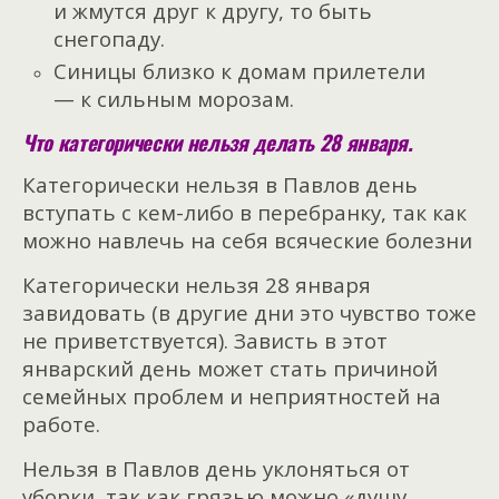
и жмутся друг к другу, то быть
снегопаду.
Синицы близко к домам прилетели
— к сильным морозам.
Что категорически нельзя делать 28 января.
Категорически нельзя в Павлов день
вступать с кем-либо в перебранку, так как
можно навлечь на себя всяческие болезни
Категорически нельзя 28 января
завидовать (в другие дни это чувство тоже
не приветствуется). Зависть в этот
январский день может стать причиной
семейных проблем и неприятностей на
работе.
Нельзя в Павлов день уклоняться от
уборки, так как грязью можно «душу