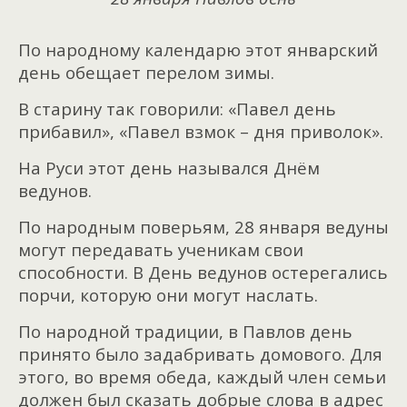
По народному календарю этот январский
день обещает перелом зимы.
В старину так говорили: «Павел день
прибавил», «Павел взмок – дня приволок».
На Руси этот день назывался Днём
ведунов.
По народным поверьям, 28 января ведуны
могут передавать ученикам свои
способности. В День ведунов остерегались
порчи, которую они могут наслать.
По народной традиции, в Павлов день
принято было задабривать домового. Для
этого, во время обеда, каждый член семьи
должен был сказать добрые слова в адрес