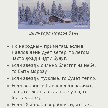
28 января Павлов день
По народным приметам, если в
Павлов день дует ветер, то летом
часто дожди идти будут.
Если звёзды сильно блестят на небе,
то быть морозу.
Если звёзды тусклые, то будет тепло.
Если вороны в Павлов день кричат,
то потеплеет, а если прячутся, то
быть морозу.
Если 28 января воробьи сидят тихо