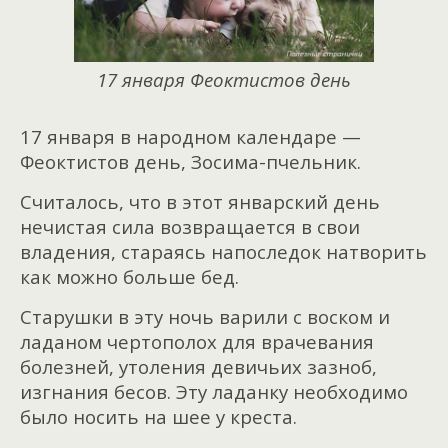
17 января Феоктистов день
17 января в народном календаре —
Феоктистов день, Зосима-пчельник.
Считалось, что в этот январский день
нечистая сила возвращается в свои
владения, стараясь напоследок натворить
как можно больше бед.
Старушки в эту ночь варили с воском и
ладаном чертополох для врачевания
болезней, утоления девичьих зазноб,
изгнания бесов. Эту ладанку необходимо
было носить на шее у креста.