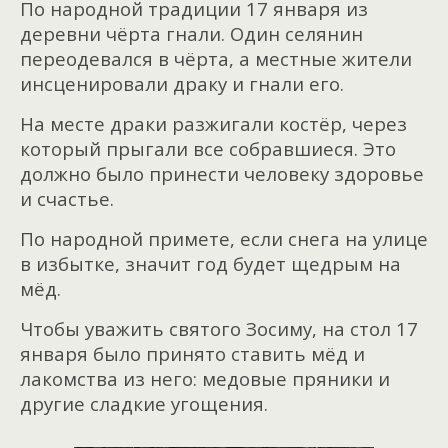
По народной традиции 17 января из
деревни чёрта гнали. Один селянин
переодевался в чёрта, а местные жители
инсценировали драку и гнали его.
На месте драки разжигали костёр, через
который прыгали все собравшиеся. Это
должно было принести человеку здоровье
и счастье.
По народной примете, если снега на улице
в избытке, значит год будет щедрым на
мёд.
Чтобы уважить святого Зосиму, на стол 17
января было принято ставить мёд и
лакомства из него: медовые пряники и
другие сладкие угощения.