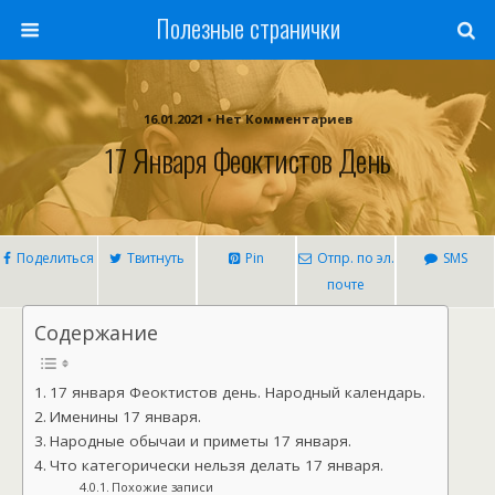
Полезные странички
16.01.2021 • Нет Комментариев
17 Января Феоктистов День
Поделиться
Твитнуть
Pin
Отпр. по эл.
SMS
почте
Содержание
17 января Феоктистов день. Народный календарь.
Именины 17 января.
Народные обычаи и приметы 17 января.
Что категорически нельзя делать 17 января.
Похожие записи