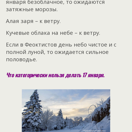
января безоблачное, то ожидаются
затяжные морозы.
Алая заря – к ветру.
Кучевые облака на небе – к ветру.
Если в Феоктистов день небо чистое и с
полной луной, то ожидается сильное
половодье.
Что категорически нельзя делать 17 января.