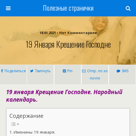
Полезные странички
18.01.2021 • Нет Комментариев
19 Января Крещение Господне
Поделиться
Твитнуть
Pin
Отпр. по эл.
SMS
почте
19 января Крещение Господне. Народный
календарь.
Содержание
Именины 19 января.