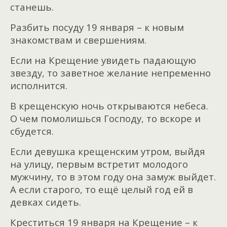
станешь.
Разбить посуду 19 января – к новым
знакомствам и свершениям.
Если на Крещение увидеть падающую
звезду, то заветное желание непременно
исполнится.
В крещенскую ночь открываются небеса.
О чем помолишься Господу, то вскоре и
сбудется.
Если девушка крещенским утром, выйдя
на улицу, первым встретит молодого
мужчину, то в этом году она замуж выйдет.
А если старого, то ещё целый год ей в
девках сидеть.
Креститься 19 января на Крещение – к