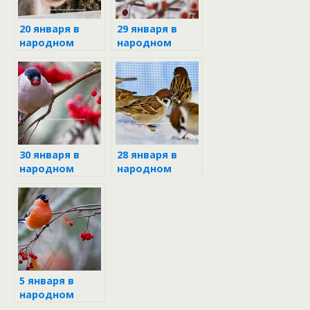
20 января в
29 января в
народном
народном
календаре
календаре
30 января в
28 января в
народном
народном
календаре
календаре
5 января в
народном
календаре