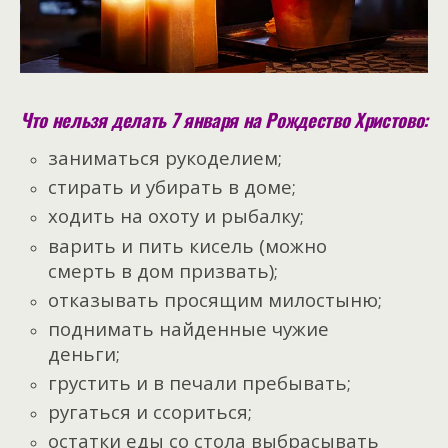
Что нельзя делать 7 января на Рождество Христово:
заниматься рукоделием;
стирать и убирать в доме;
ходить на охоту и рыбалку;
варить и пить кисель (можно
смерть в дом призвать);
отказывать просящим милостыню;
поднимать найденные чужие
деньги;
грустить и в печали пребывать;
ругаться и ссориться;
остатки еды со стола выбрасывать