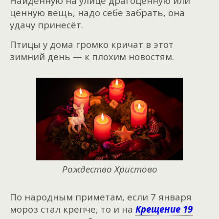
Найденную на улице драгоценную или
ценную вещь, надо себе забрать, она
удачу принесёт.
Птицы у дома громко кричат в этот
зимний день — к плохим новостям.
Рождество Христово
По народным приметам, если 7 января
мороз стал крепче, то и на
Крещение 19