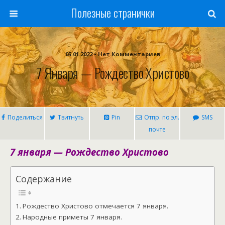
Полезные странички
05.01.2022 • Нет Комментариев
7 Января — Рождество Христово
Поделиться
Твитнуть
Pin
Отпр. по эл.
SMS
почте
7 января — Рождество Христово
Содержание
Рождество Христово отмечается 7 января.
Народные приметы 7 января.