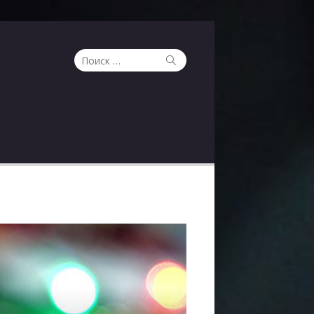
Поиск
Поиск
по: