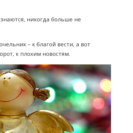
изнаются, никогда больше не
чельник – к благой вести, а вот
рот, к плохим новостям.