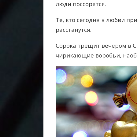
люди поссорятся.
Те, кто сегодня в любви пр
расстанутся.
Сорока трещит вечером в Со
чирикающие воробьи, наобо