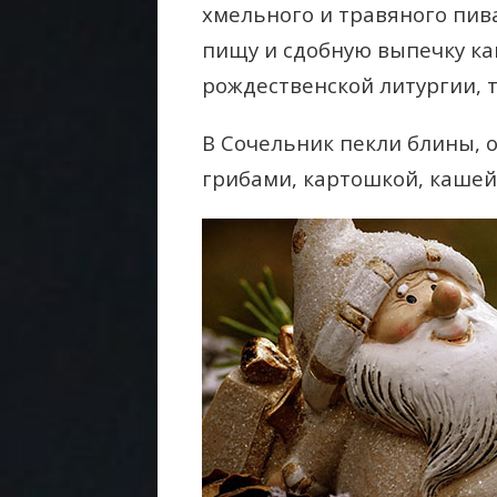
хмельного и травяного пива
пищу и сдобную выпечку ка
рождественской литургии, т
В Сочельник пекли блины, 
грибами, картошкой, кашей