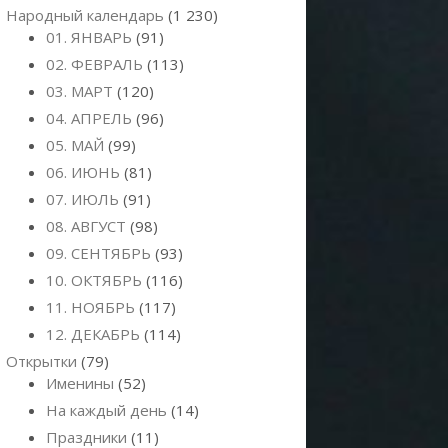
Народный календарь
(1 230)
01. ЯНВАРЬ
(91)
02. ФЕВРАЛЬ
(113)
03. МАРТ
(120)
04. АПРЕЛЬ
(96)
05. МАЙ
(99)
06. ИЮНЬ
(81)
07. ИЮЛЬ
(91)
08. АВГУСТ
(98)
09. СЕНТЯБРЬ
(93)
10. ОКТЯБРЬ
(116)
11. НОЯБРЬ
(117)
12. ДЕКАБРЬ
(114)
Открытки
(79)
Именины
(52)
На каждый день
(14)
Праздники
(11)