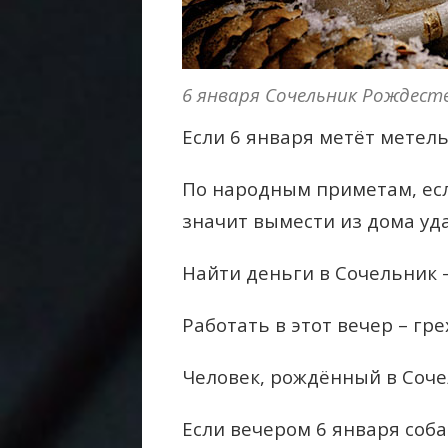
6 января Сочельник Рождест
Если 6 января метёт метель
По народным приметам, есл
значит вымести из дома уда
Найти деньги в Сочельник –
Работать в этот вечер – гре
Человек, рождённый в Соче
Если вечером 6 января соба