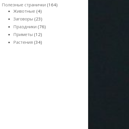
Полезные странички
(164)
Животные
(4)
Заговоры
(23)
Праздники
(76)
Приметы
(12)
Растения
(34)