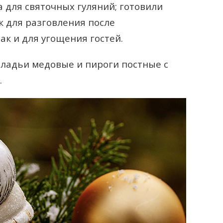
 для святочных гуляний; готовили
к для разговления после
ак и для угощения гостей.
оладьи медовые и пироги постные с
.