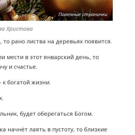
ва Христова
, то рано листва на деревьях появится.
и мести в этот январский день, то
чу и счастье.
 к богатой жизни.
х.
льник, будет оберегаться Богом.
ка начнёт лаять в пустоту, то близкие