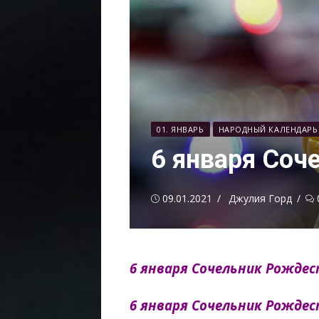
01. ЯНВАРЬ
НАРОДНЫЙ КАЛЕНДАРЬ
6 января Соч
Опубликовано
Автор
09.01.2021
Джулия Горд
6 января Сочельник Рожде
6 января Сочельник Рождес