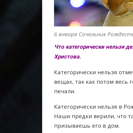
6 января Сочельник Рождест
Что категорически нельзя д
Христова.
Категорически нельзя отме
вещах, так как потом весь 
печали.
Категорически нельзя в Ро
Наши предки верили, что т
призываешь его в дом.