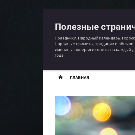
Перейти
к
Полезные страни
содержимому
Праздники. Народный календарь. Гороск
Народные приметы, традиции и обычаи,
именины, поверья и советы на каждый 
года
ГЛАВНАЯ