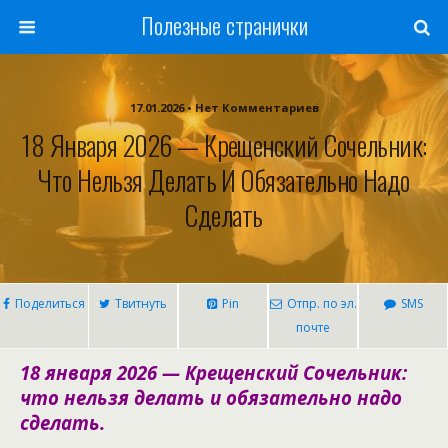
Полезные странички
17.01.2026 • Нет Комментариев
18 Января 2026 — Крещенский Сочельник:
Что Нельзя Делать И Обязательно Надо
Сделать
Поделиться
Твитнуть
Pin
Отпр. по эл.
SMS
почте
18 января 2026 — Крещенский Сочельник:
что нельзя делать и обязательно надо
сделать.