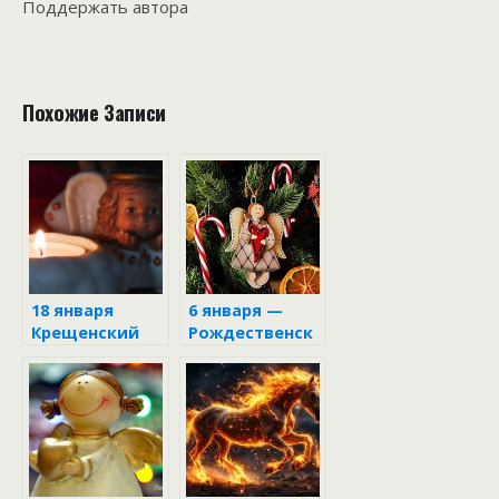
Поддержать автора
Похожие Записи
18 января
6 января —
Крещенский
Рождественск
сочельник
ий Сочельник