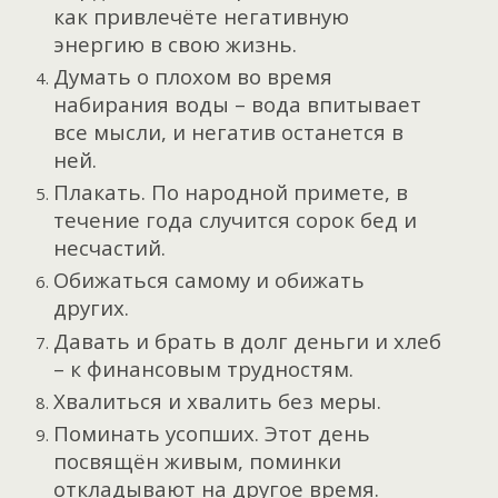
как привлечёте негативную
энергию в свою жизнь.
Думать о плохом во время
набирания воды – вода впитывает
все мысли, и негатив останется в
ней.
Плакать. По народной примете, в
течение года случится сорок бед и
несчастий.
Обижаться самому и обижать
других.
Давать и брать в долг деньги и хлеб
– к финансовым трудностям.
Хвалиться и хвалить без меры.
Поминать усопших. Этот день
посвящён живым, поминки
откладывают на другое время.