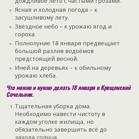
дождливое лето с частыми грозами.
Ясная и холодная погода – к
засушливому лету.
Звёздное небо – к урожаю ягод и
гороха.
Полнолуние 18 января предвещает
большой разлив водоёмов
предстоящей весной.
Иней на деревьях – к обильному
урожаю хлеба.
Что можно и нужно делать 18 января в Крещенский
Сочельник.
Тщательная уборка дома.
Необходимо навести чистоту в
каждом уголке жилища, но
обязательно завершить всё до
захода солнца.