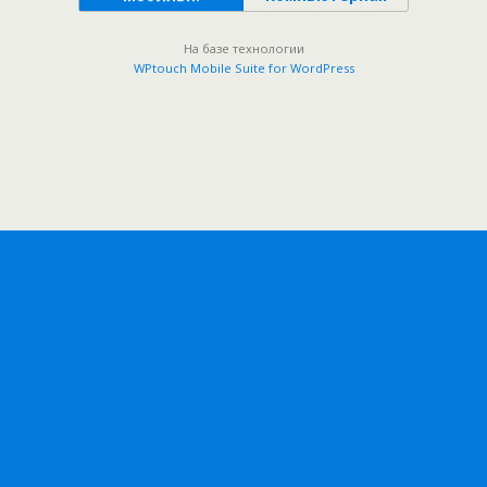
На базе технологии
WPtouch Mobile Suite for WordPress