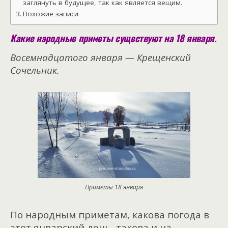
заглянуть в будущее, так как является вещим.
Похожие записи
Какие народные приметы существуют на 18 января.
Восемнадцатого января — Крещенский
Сочельник.
Приметы 18 января
По народным приметам, какова погода в
этот январский день, такова и на