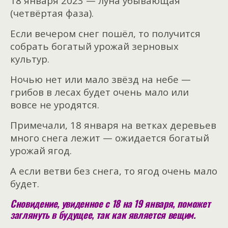
18 января 2023 — луна убывающая
(четвёртая фаза).
Если вечером снег пошёл, то получится
собрать богатый урожай зерновых
культур.
Ночью нет или мало звёзд на небе —
грибов в лесах будет очень мало или
вовсе не уродятся.
Примечали, 18 января на ветках деревьев
много снега лежит — ожидается богатый
урожай ягод.
А если ветви без снега, то ягод очень мало
будет.
Сновидение, увиденное с 18 на 19 января, поможет
заглянуть в будущее, так как является вещим.