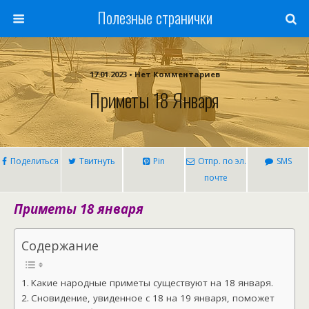
Полезные странички
17.01.2023 • Нет Комментариев
Приметы 18 Января
Поделиться
Твитнуть
Pin
Отпр. по эл.
SMS
почте
Приметы 18 января
Содержание
Какие народные приметы существуют на 18 января.
Сновидение, увиденное с 18 на 19 января, поможет