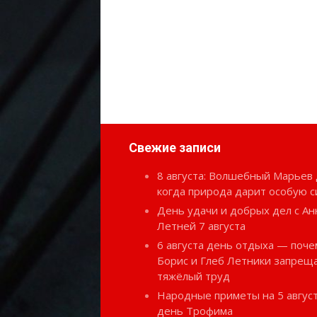
Свежие записи
8 августа: Волшебный Марьев 
когда природа дарит особую с
День удачи и добрых дел с Ан
Летней 7 августа
6 августа день отдыха — поче
Борис и Глеб Летники запрещ
тяжёлый труд
Народные приметы на 5 август
день Трофима