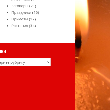
Заговоры
(23)
Праздники
(76)
Приметы
(12)
Растения
(34)
ики
ки