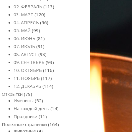
02. ФЕВРАЛЬ
(113)
03. МАРТ
(120)
04. АПРЕЛЬ
(96)
05. МАЙ
(99)
06. ИЮНЬ
(81)
07. ИЮЛЬ
(91)
08. АВГУСТ
(98)
09. СЕНТЯБРЬ
(93)
10. ОКТЯБРЬ
(116)
11. НОЯБРЬ
(117)
12. ДЕКАБРЬ
(114)
Открытки
(79)
Именины
(52)
На каждый день
(14)
Праздники
(11)
Полезные странички
(164)
Животные
(4)