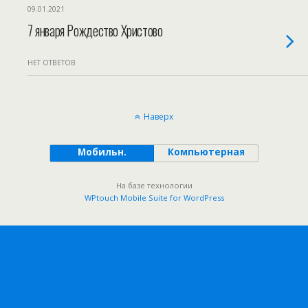
09.01.2021
7 января Рождество Христово
НЕТ ОТВЕТОВ
Наверх
Мобильн.
Компьютерная
На базе технологии
WPtouch Mobile Suite for WordPress