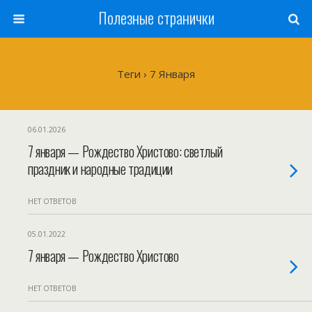
Полезные странички
Теги › 7 Января
06.01.2026
7 января — Рождество Христово: светлый
праздник и народные традиции
НЕТ ОТВЕТОВ
05.01.2022
7 января — Рождество Христово
НЕТ ОТВЕТОВ