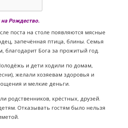
 на Рождество.
сле поста на столе появляются мясные
одец, запечённая птица, блины. Семья
, благодарит Бога за прожитый год.
олодёжь и дети ходили по домам,
есни), желали хозяевам здоровья и
угощения и мелкие деньги.
и родственников, крёстных, друзей.
детям. Отказывать гостям было нельзя
иметой.