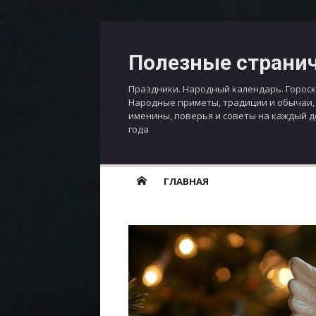
Перейти
к
Полезные страни
содержимому
Праздники. Народный календарь. Гороск
Народные приметы, традиции и обычаи,
именины, поверья и советы на каждый 
года
ГЛАВНАЯ