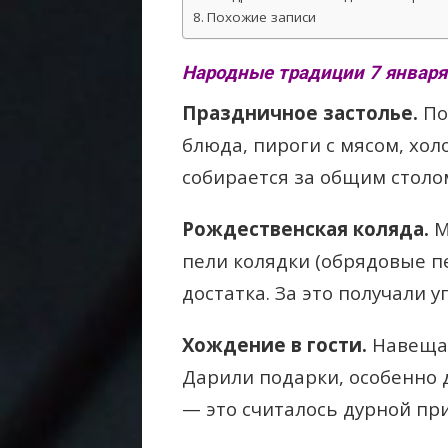
Похожие записи
Народные традиции 7 января
Праздничное застолье.
По
блюда, пироги с мясом, хол
собирается за общим столом
Рождественская коляда.
М
пели колядки (обрядовые п
достатка. За это получали 
Хождение в гости.
Навещал
Дарили подарки, особенно 
— это считалось дурной пр