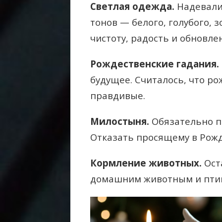
Светлая одежда.
Надевали
тонов — белого, голубого, 
чистоту, радость и обновле
Рождественские гадания.
будущее. Считалось, что р
правдивые.
Милостыня.
Обязательно п
Отказать просящему в Рожд
Кормление животных.
Ост
домашним животным и пти