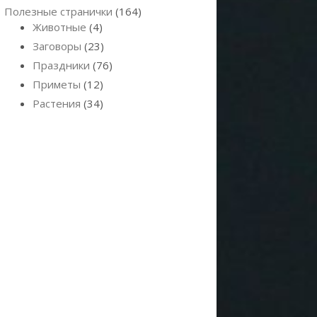
Полезные странички
(164)
Животные
(4)
Заговоры
(23)
Праздники
(76)
Приметы
(12)
Растения
(34)