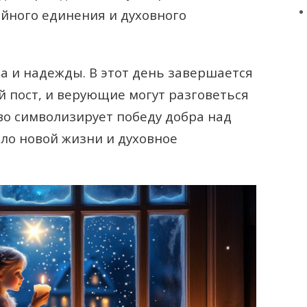
ейного единения и духовного
а и надежды. В этот день завершается
 пост, и верующие могут разговеться
о символизирует победу добра над
ало новой жизни и духовное