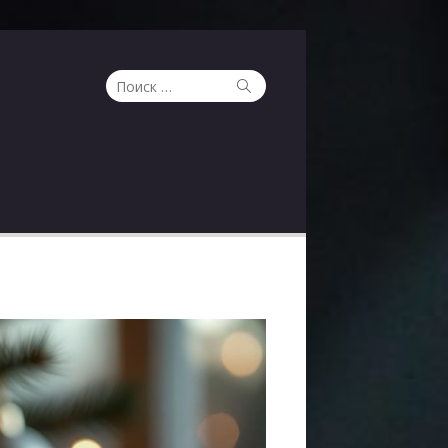
Поиск
Поиск
по: