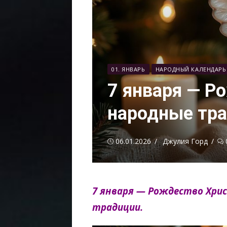
01. ЯНВАРЬ
НАРОДНЫЙ КАЛЕНДАРЬ
7 января — Р
народные тр
Опубликовано
Автор
06.01.2026
Джулия Горд
7 января — Рождество Хрис
традиции.