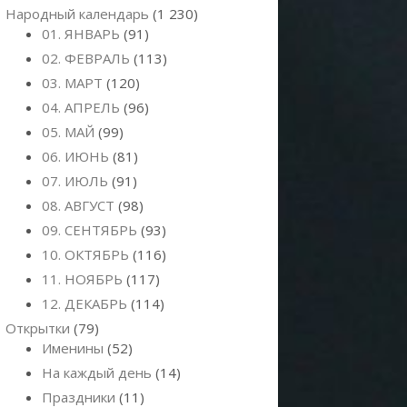
Народный календарь
(1 230)
01. ЯНВАРЬ
(91)
02. ФЕВРАЛЬ
(113)
03. МАРТ
(120)
04. АПРЕЛЬ
(96)
05. МАЙ
(99)
06. ИЮНЬ
(81)
07. ИЮЛЬ
(91)
08. АВГУСТ
(98)
09. СЕНТЯБРЬ
(93)
10. ОКТЯБРЬ
(116)
11. НОЯБРЬ
(117)
12. ДЕКАБРЬ
(114)
Открытки
(79)
Именины
(52)
На каждый день
(14)
Праздники
(11)