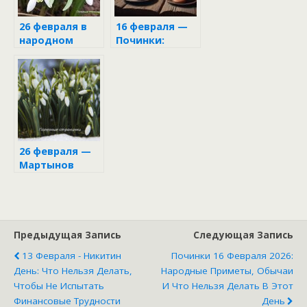
26 февраля в
16 февраля —
народном
Починки:
календаре
приметы и
обычаи дня
26 февраля —
Мартынов
день
Предыдущая Запись
Следующая Запись
13 Февраля - Никитин
Починки 16 Февраля 2026:
День: Что Нельзя Делать,
Народные Приметы, Обычаи
Чтобы Не Испытать
И Что Нельзя Делать В Этот
Финансовые Трудности
День