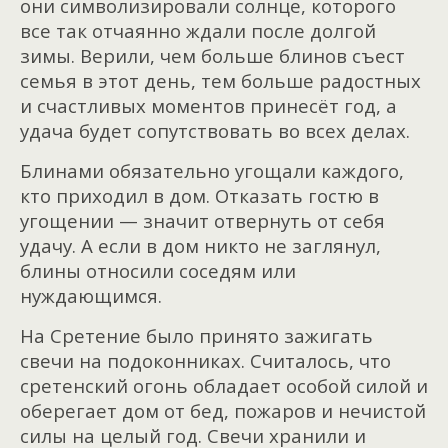
они символизировали солнце, которого
все так отчаянно ждали после долгой
зимы. Верили, чем больше блинов съест
семья в этот день, тем больше радостных
и счастливых моментов принесёт год, а
удача будет сопутствовать во всех делах.
Блинами обязательно угощали каждого,
кто приходил в дом. Отказать гостю в
угощении — значит отвернуть от себя
удачу. А если в дом никто не заглянул,
блины относили соседям или
нуждающимся.
На Сретение было принято зажигать
свечи на подоконниках. Считалось, что
сретенский огонь обладает особой силой и
оберегает дом от бед, пожаров и нечистой
силы на целый год. Свечи хранили и