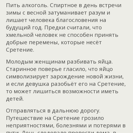
Пить алкоголь. Спиртное в день встречи
зимы с весной затуманивает разум и
лишает человека благословения на
будущий год. Предки считали, что
хмельной человек не способен принять
добрые перемены, которые несёт
Сретение.
Молодым женщинам разбивать яйца.
Старинное поверье гласило, что яйцо
символизирует зарождение новой жизни,
и если девушка разобьёт его на Сретение,
то может лишиться возможности иметь
детей.
Отправляться в дальнюю дорогу.
Путешествие на Сретение грозило
неприятностями, болезнями и потерями в
пути. День следовало провести дома, в