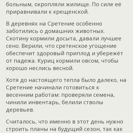
больным, окропляли жилище. По силе её
приравнивали к крещенской.
В деревнях на Сретение особенно
заботились о домашних животных.
Скотину кормили досыта, давали лучшее
сено. Верили, что сретенское угощение
обеспечит здоровый приплод и убережёт
от падежа. Куриц кормили овсом, чтобы
хорошо неслись весной.
Хотя до настоящего тепла было далеко, на
Сретение начинали готовиться к
весенним работам: проверяли семена,
чинили инвентарь, белили стволы
деревьев.
Считалось, что именно в этот день нужно
строить планы на будущий сезон, так как