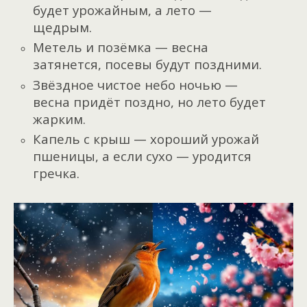
будет урожайным, а лето —
щедрым.
Метель и позёмка — весна
затянется, посевы будут поздними.
Звёздное чистое небо ночью —
весна придёт поздно, но лето будет
жарким.
Капель с крыш — хороший урожай
пшеницы, а если сухо — уродится
гречка.