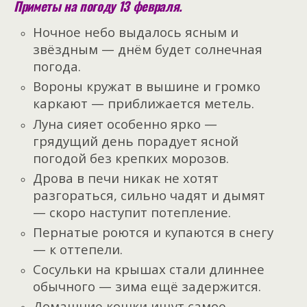
Приметы на погоду 13 февраля.
Ночное небо выдалось ясным и
звёздным — днём будет солнечная
погода.
Вороны кружат в вышине и громко
каркают — приближается метель.
Луна сияет особенно ярко —
грядущий день порадует ясной
погодой без крепких морозов.
Дрова в печи никак не хотят
разгораться, сильно чадят и дымят
— скоро наступит потепление.
Пернатые роются и купаются в снегу
— к оттепели.
Сосульки на крышах стали длиннее
обычного — зима ещё задержится.
Домашние кошки ищут самое