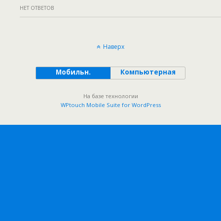
НЕТ ОТВЕТОВ
Наверх
Мобильн.
Компьютерная
На базе технологии
WPtouch Mobile Suite for WordPress