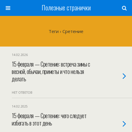
Полезные странички
Теги › Сретение
14.02.2026
15 февраля — Сретение: встреча зимы с
весной, обычаи, приметы и что нельзя
делать
НЕТ ОТВЕТОВ
14.02.2025
15 февраля — Сретение: чего следует
избегать в этот день