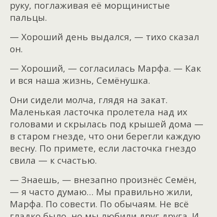
руку, поглаживая её морщинистые
пальцы.
— Хороший день выдался, — тихо сказал
он.
— Хороший, — согласилась Марфа. — Как
и вся наша жизнь, Семёнушка.
Они сидели молча, глядя на закат.
Маленькая ласточка пролетела над их
головами и скрылась под крышей дома —
в старом гнезде, что они берегли каждую
весну. По примете, если ласточка гнездо
свила — к счастью.
— Знаешь, — внезапно произнёс Семён,
— я часто думаю… Мы правильно жили,
Марфа. По совести. По обычаям. Не всё
гладко было, но мы любили друг друга. И