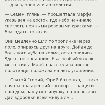
— для здоровья и долголетия.
— Семён, глянь, — прошептала Марфа,
указывая на восток, где небо начинало
светлеть нежными розовыми красками, —
благодать-то какая.
Они медленно шли по тропинке через
поле, опираясь друг на друга. Дойдя до
большого дуба на холме, остановились.
Здесь, по преданию, был особый уголок —
место силы. Марфа расстелила чистое
полотенце, положила на него угощение.
— Святой Егорий, Юрий-батюшка, — тихо
начала она древний заговор, — защити
наш дом, нашу скотинушку, наши посевы.
Дай здоровья всем живущим…