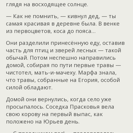
глядя на восходящее солнце.
— Как не помнить, — кивнул дед, — ты
самая красивая в деревне была. В венке
из первоцветов, коса до пояса…
Они разделили принесённую еду, оставив
часть для птиц и зверей лесных — такой
обычай. Потом неспешно направились
домой, собирая по пути первые травы —
чистотел, мать-и-мачеху. Марфа знала,
что травы, собранные на Егория, особой
силой обладают.
Домой они вернулись, когда село уже
просыпалось. Соседка Прасковья вела
свою корову на первый выпас, как
положено на Юрьев день.