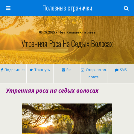
Полезные странички
05.05.2025 • Нет Комментариев
Утренняя Роса На Седых Волосах
Поделиться
Твитнуть
Pin
Отпр. по эл.
SMS
почте
Утренняя роса на седых волосах