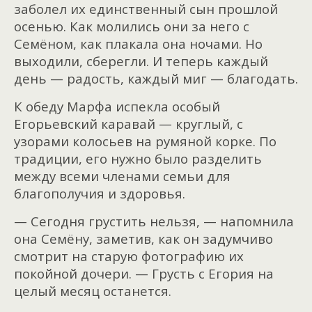
заболел их единственный сын прошлой
осенью. Как молились они за него с
Семёном, как плакала она ночами. Но
выходили, сберегли. И теперь каждый
день — радость, каждый миг — благодать.
К обеду Марфа испекла особый
Егорьевский каравай — круглый, с
узорами колосьев на румяной корке. По
традиции, его нужно было разделить
между всеми членами семьи для
благополучия и здоровья.
— Сегодня грустить нельзя, — напомнила
она Семёну, заметив, как он задумчиво
смотрит на старую фотографию их
покойной дочери. — Грусть с Егория на
целый месяц останется.