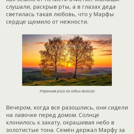
слушали, раскрыв рты, а в глазах деда
светилась такая любовь, что у Марфы
сердце щемило от нежности.
Утренняя роса на седых волосах
Вечером, когда все разошлись, они сидели
на лавочке перед домом. Солнце
клонилось к закату, окрашивая небо в
золотистые тона. Семён держал Марфу за