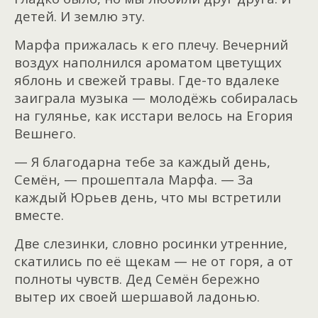
детей. И землю эту.
Марфа прижалась к его плечу. Вечерний
воздух наполнился ароматом цветущих
яблонь и свежей травы. Где-то вдалеке
заиграла музыка — молодёжь собиралась
на гулянье, как исстари велось на Егория
Вешнего.
— Я благодарна тебе за каждый день,
Семён, — прошептала Марфа. — За
каждый Юрьев день, что мы встретили
вместе.
Две слезинки, словно росинки утренние,
скатились по её щекам — не от горя, а от
полноты чувств. Дед Семён бережно
вытер их своей шершавой ладонью.