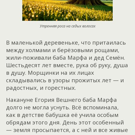
Утренняя роса на седых волосах
В маленькой деревеньке, что притаилась
между холмами и берёзовыми рощами,
жили-поживали баба Марфа и дед Семён.
Шестьдесят лет вместе, рука об руку, душа
в душу. Морщинки на их лицах
складывались в узоры прожитых лет — и
радостных, и горестных.
Накануне Егория Вешнего баба Марфа
долго не могла уснуть. Всё вспоминала,
как в детстве бабушка её учила особым
обрядам этого дня. День этот особенный
— земля просыпается, а с ней и все живые