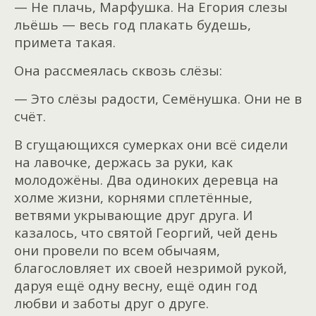
— Не плачь, Марфушка. На Егория слезы
льёшь — весь год плакать будешь,
примета такая.
Она рассмеялась сквозь слёзы:
— Это слёзы радости, Семёнушка. Они не в
счёт.
В сгущающихся сумерках они всё сидели
на лавочке, держась за руки, как
молодожёны. Два одиноких деревца на
холме жизни, корнями сплетённые,
ветвями укрывающие друг друга. И
казалось, что святой Георгий, чей день
они провели по всем обычаям,
благословляет их своей незримой рукой,
даруя ещё одну весну, ещё один год
любви и заботы друг о друге.