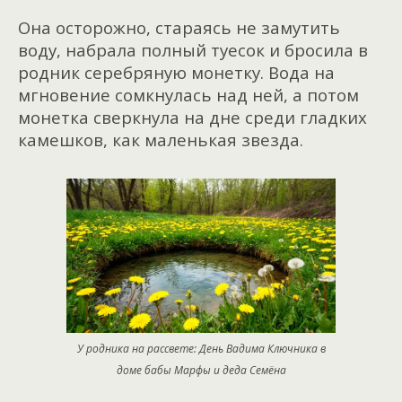
Она осторожно, стараясь не замутить
воду, набрала полный туесок и бросила в
родник серебряную монетку. Вода на
мгновение сомкнулась над ней, а потом
монетка сверкнула на дне среди гладких
камешков, как маленькая звезда.
У родника на рассвете: День Вадима Ключника в
доме бабы Марфы и деда Семёна