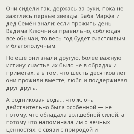
Они сидели так, держась за руки, пока не
зажглись первые звезды. Баба Марфа и
дед Семён знали: если прожить день
Вадима Ключника правильно, соблюдая
все обычаи, то весь год будет счастливым
и благополучным.
Но ещё они знали другую, более важную
истину: счастье их было не в обрядах и
приметах, а в том, что шесть десятков лет
они прожили вместе, любя и поддерживая
друг друга.
А родниковая вода… что ж, она
действительно была особенной — не
потому, что обладала волшебной силой, а
потому что напоминала им о вечных
ценностях, о связи с природой и