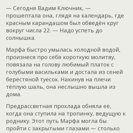
— Сегодня Вадим Ключник, —
прошептала она, глядя на календарь, где
красным карандашом был обведён круг
вокруг числа 22. — Надо успеть до
солнышка.
Марфа быстро умылась холодной водой,
произнеся про себя короткую молитву,
повязала на голову любимый платок с
голубыми васильками и достала из сеней
берестяной туесок. Накинув на плечи
тёплую шаль, она неслышно вышла из
дома.
Предрассветная прохлада обняла её,
когда она ступила на тропинку, ведущую к
роднику. Этот путь Марфа могла бы
пройти с закрытыми глазами — столько