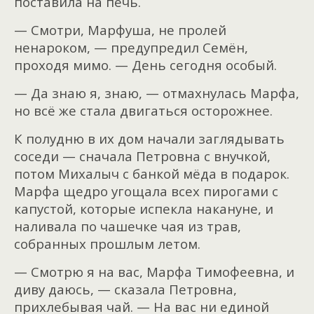
поставила на печь.
— Смотри, Марфуша, не пролей
ненароком, — предупредил Семён,
проходя мимо. — День сегодня особый.
— Да знаю я, знаю, — отмахнулась Марфа,
но всё же стала двигаться осторожнее.
К полудню в их дом начали заглядывать
соседи — сначала Петровна с внучкой,
потом Михалыч с банкой мёда в подарок.
Марфа щедро угощала всех пирогами с
капустой, которые испекла накануне, и
наливала по чашечке чая из трав,
собранных прошлым летом.
— Смотрю я на вас, Марфа Тимофеевна, и
диву даюсь, — сказала Петровна,
прихлебывая чай. — На вас ни единой