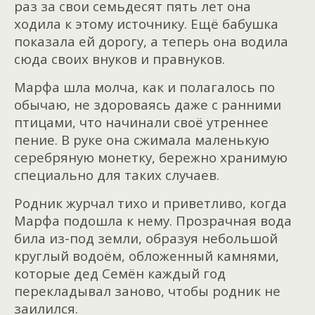
раз за свои семьдесят пять лет она
ходила к этому источнику. Ещё бабушка
показала ей дорогу, а теперь она водила
сюда своих внуков и правнуков.
Марфа шла молча, как и полагалось по
обычаю, не здороваясь даже с ранними
птицами, что начинали своё утреннее
пение. В руке она сжимала маленькую
серебряную монетку, бережно хранимую
специально для таких случаев.
Родник журчал тихо и приветливо, когда
Марфа подошла к нему. Прозрачная вода
била из-под земли, образуя небольшой
круглый водоём, обложенный камнями,
которые дед Семён каждый год
перекладывал заново, чтобы родник не
заилился.