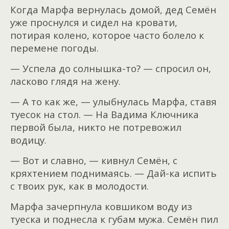
Когда Марфа вернулась домой, дед Семён
уже проснулся и сидел на кровати,
потирая колено, которое часто болело к
перемене погоды.
— Успела до солнышка-то? — спросил он,
ласково глядя на жену.
— А то как же, — улыбнулась Марфа, ставя
туесок на стол. — На Вадима Ключника
первой была, никто не потревожил
водицу.
— Вот и славно, — кивнул Семён, с
кряхтением поднимаясь. — Дай-ка испить
с твоих рук, как в молодости.
Марфа зачерпнула ковшиком воду из
туеска и поднесла к губам мужа. Семён пил