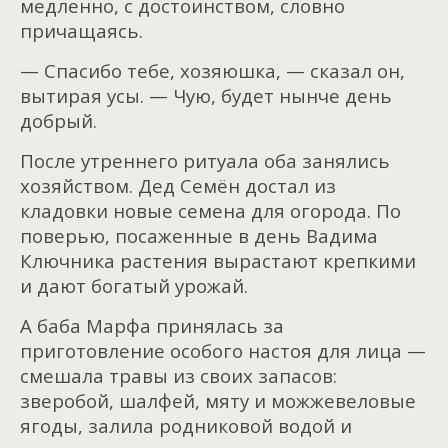
медленно, с достоинством, словно
причащаясь.
— Спасибо тебе, хозяюшка, — сказал он,
вытирая усы. — Чую, будет нынче день
добрый.
После утреннего ритуала оба занялись
хозяйством. Дед Семён достал из
кладовки новые семена для огорода. По
поверью, посаженные в день Вадима
Ключника растения вырастают крепкими
и дают богатый урожай.
А баба Марфа принялась за
приготовление особого настоя для лица —
смешала травы из своих запасов:
зверобой, шалфей, мяту и можжевеловые
ягоды, залила родниковой водой и