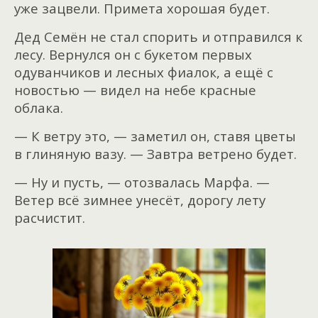
уже зацвели. Примета хорошая будет.
Дед Семён не стал спорить и отправился к
лесу. Вернулся он с
букетом первых
одуванчиков и лесных фиалок, а ещё с
новостью — видел на небе красные
облака.
— К ветру это, — заметил он, ставя цветы
в глиняную вазу. — Завтра ветрено будет.
— Ну и пусть, — отозвалась Марфа. —
Ветер всё зимнее унесёт, дорогу лету
расчистит.