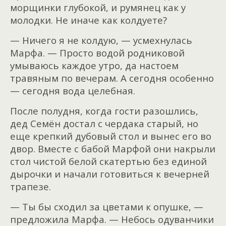
морщинки глубокой, и румянец как у
молодки. Не иначе как колдуете?
— Ничего я не колдую, — усмехнулась
Марфа. — Просто водой родниковой
умываюсь каждое утро, да настоем
травяным по вечерам. А сегодня особенно
— сегодня вода целебная.
После полудня, когда гости разошлись,
дед Семён достал с чердака старый, но
еще крепкий дубовый стол и вынес его во
двор. Вместе с бабой Марфой они накрыли
стол чистой белой скатертью без единой
дырочки и начали готовиться к вечерней
трапезе.
— Ты бы сходил за цветами к опушке, —
предложила Марфа. — Небось одуванчики