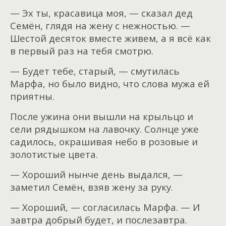
— Эх ты, красавица моя, — сказал дед
Семён, глядя на жену с нежностью. —
Шестой десяток вместе живем, а я всё как
в первый раз на тебя смотрю.
— Будет тебе, старый, — смутилась
Марфа, но было видно, что слова мужа ей
приятны.
После ужина они вышли на крыльцо и
сели рядышком на лавочку. Солнце уже
садилось, окрашивая небо в розовые и
золотистые цвета.
— Хороший нынче день выдался, —
заметил Семён, взяв жену за руку.
— Хороший, — согласилась Марфа. — И
завтра добрый будет, и послезавтра.