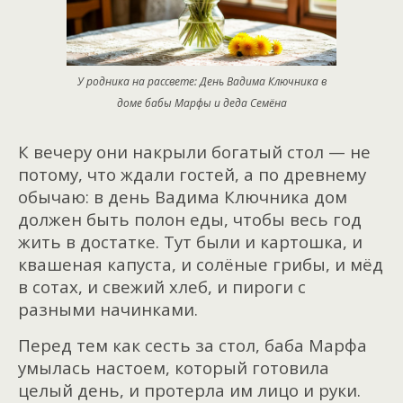
У родника на рассвете: День Вадима Ключника в
доме бабы Марфы и деда Семёна
К вечеру они накрыли богатый стол — не
потому, что ждали гостей, а по древнему
обычаю: в день Вадима Ключника дом
должен быть полон еды, чтобы весь год
жить в достатке. Тут были и картошка, и
квашеная капуста, и солёные грибы, и мёд
в сотах, и свежий хлеб, и пироги с
разными начинками.
Перед тем как сесть за стол, баба Марфа
умылась настоем, который готовила
целый день, и протерла им лицо и руки.