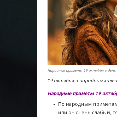
Народные приметы 19 октября в день
19 октября в народном кале
Народные приметы 19 октябр
По народным приметам,
или он очень слабый, т