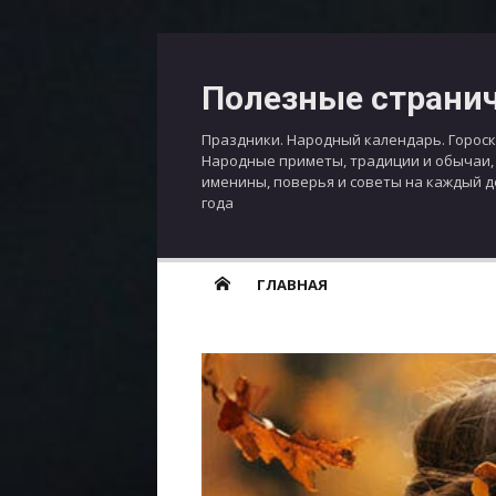
Перейти
к
Полезные страни
содержимому
Праздники. Народный календарь. Гороск
Народные приметы, традиции и обычаи,
именины, поверья и советы на каждый 
года
ГЛАВНАЯ