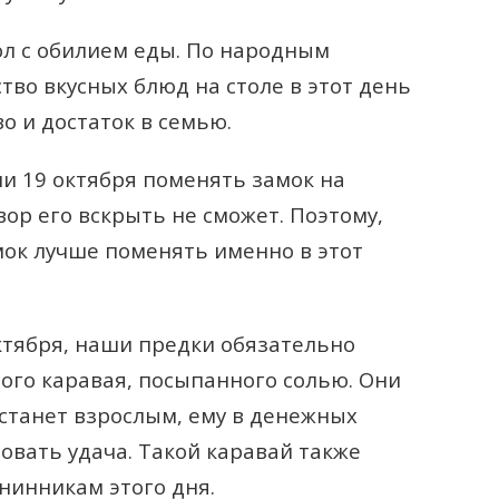
л с обилием еды. По народным
тво вкусных блюд на столе в этот день
о и достаток в семью.
и 19 октября поменять замок на
вор его вскрыть не сможет. Поэтому,
мок лучше поменять именно в этот
ктября, наши предки обязательно
го каравая, посыпанного солью. Они
 станет взрослым, ему в денежных
вовать удача. Такой каравай также
нинникам этого дня.