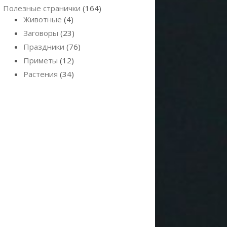
Полезные странички
(164)
Животные
(4)
Заговоры
(23)
Праздники
(76)
Приметы
(12)
Растения
(34)