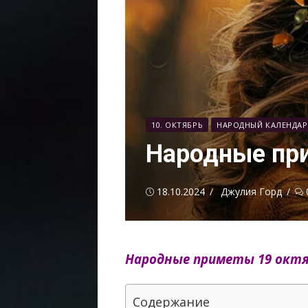
10. ОКТЯБРЬ
НАРОДНЫЙ КАЛЕНДАР
Народные пр
Опубликовано
Автор
18.10.2024
Джулия Горд
Народные приметы 19 октя
Содержание