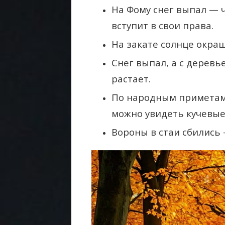
На Фому снег выпал — 
вступит в свои права.
На закате солнце окра
Снег выпал, а с деревь
растает.
По народным приметам,
можно увидеть кучевые
Вороны в стаи сбились 