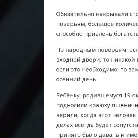
Обязательно накрывали сто
поверьям, большое количес
способно привлечь богатств
По народным поверьям, есл
входной двери, то никакой 
если это необходимо, то за
осенний день.
Ребёнку, родившемуся 19 о
подносили краюху пшенично
верили, когда этот человек
делах всегда будет сопутст
принято было давать и име