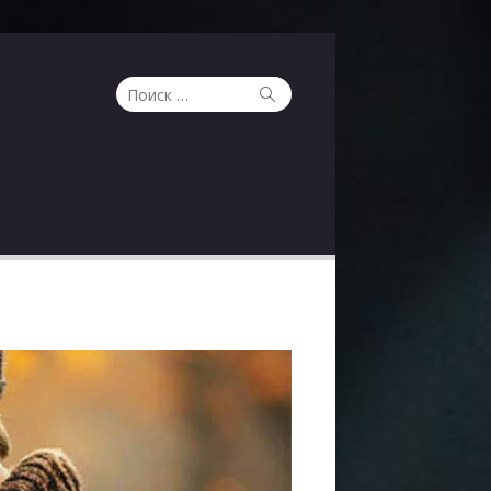
Поиск
Поиск
по: