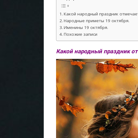
Какой народный праздник отмечает
Народные приметы 19 октября.
Именины 19 октября.
Похожие записи
Какой народный праздник от