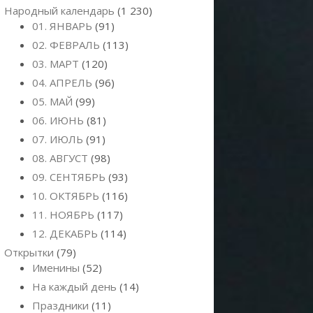
Народный календарь
(1 230)
01. ЯНВАРЬ
(91)
02. ФЕВРАЛЬ
(113)
03. МАРТ
(120)
04. АПРЕЛЬ
(96)
05. МАЙ
(99)
06. ИЮНЬ
(81)
07. ИЮЛЬ
(91)
08. АВГУСТ
(98)
09. СЕНТЯБРЬ
(93)
10. ОКТЯБРЬ
(116)
11. НОЯБРЬ
(117)
12. ДЕКАБРЬ
(114)
Открытки
(79)
Именины
(52)
На каждый день
(14)
Праздники
(11)