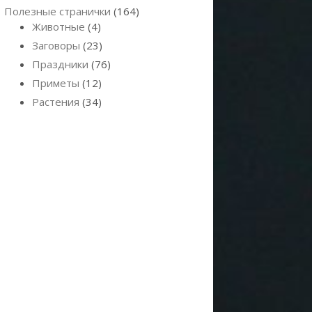
Полезные странички
(164)
Животные
(4)
Заговоры
(23)
Праздники
(76)
Приметы
(12)
Растения
(34)