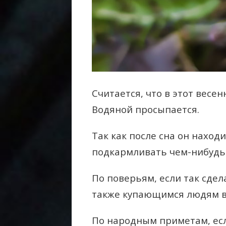
Считается, что в этот весе
Водяной просыпается.
Так как после сна он наход
подкармливать чем-нибудь
По поверьям, если так сдел
также купающимся людям в 
По народным приметам, есл