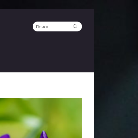
Поиск
Поиск
по: