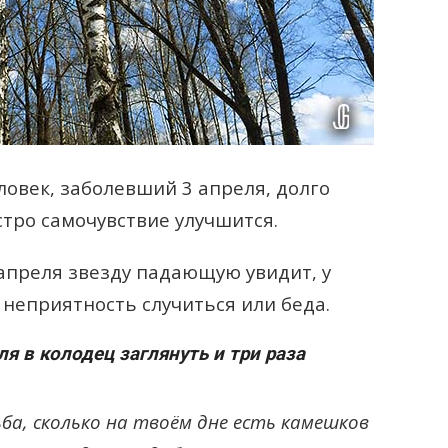
овек, заболевший 3 апреля, долго
ыстро самочувствие улучшится.
 апреля звезду падающую увидит, у
 неприятность случиться или беда.
ля в колодец заглянуть и три раза
ьба, сколько на твоём дне есть камешков