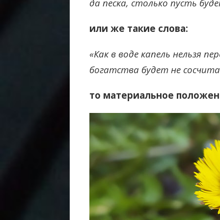
да песка, столько пусть буде
или же такие слова:
«Как в воде капель нельзя п
богатства будет не сосчита
то материальное положен