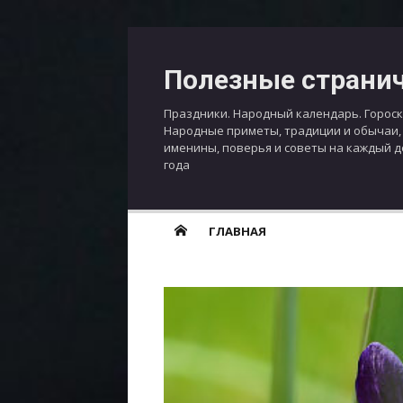
Перейти
к
Полезные страни
содержимому
Праздники. Народный календарь. Гороск
Народные приметы, традиции и обычаи,
именины, поверья и советы на каждый 
года
ГЛАВНАЯ