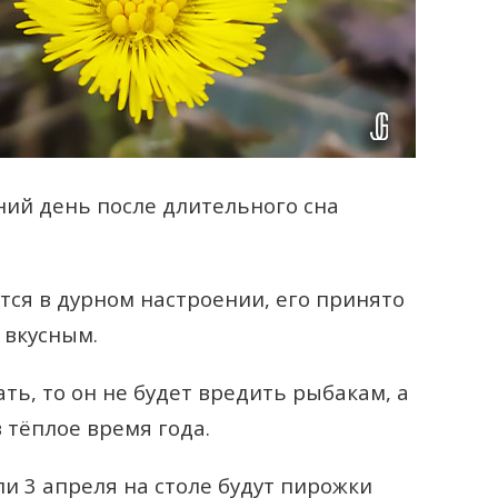
нний день после длительного сна
ится в дурном настроении, его принято
 вкусным.
ать, то он не будет вредить рыбакам, а
тёплое время года.
и 3 апреля на столе будут пирожки