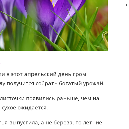
.
и в этот апрельский день гром
ду получится собрать богатый урожай.
 листочки появились раньше, чем на
 сухое ожидается.
тья выпустила, а не берёза, то летние