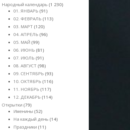
Народный календарь
(1 230)
01. ЯНВАРЬ
(91)
02. ФЕВРАЛЬ
(113)
03. МАРТ
(120)
04. АПРЕЛЬ
(96)
05. МАЙ
(99)
06. ИЮНЬ
(81)
07. ИЮЛЬ
(91)
08. АВГУСТ
(98)
09. СЕНТЯБРЬ
(93)
10. ОКТЯБРЬ
(116)
11. НОЯБРЬ
(117)
12. ДЕКАБРЬ
(114)
Открытки
(79)
Именины
(52)
На каждый день
(14)
Праздники
(11)