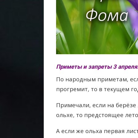
Приметы и запреты 3 апреля
По народным приметам, есл
прогремит, то в текущем го
Примечали, если на берёзе
ольхе, то предстоящее лето
А если же ольха первая лис