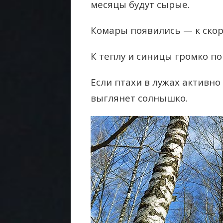
месяцы будут сырые.
Комары появились — к ско
К теплу и синицы громко по
Если птахи в лужах активно
выглянет солнышко.