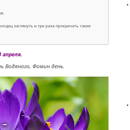
я.
колодец заглянуть и три раза прокричать такие
 апреля.
ь Водяного, Фомин день.