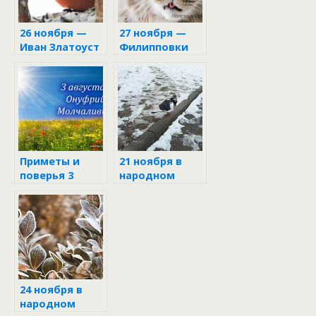
богатства
26 ноября —
27 ноября —
Иван Златоуст
Филипповки
Приметы и
21 ноября в
поверья 3
народном
августа
календаре
24 ноября в
народном