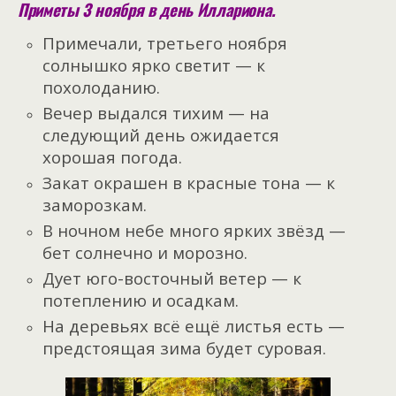
Приметы 3 ноября в день Иллариона.
Примечали, третьего ноября
солнышко ярко светит — к
похолоданию.
Вечер выдался тихим — на
следующий день ожидается
хорошая погода.
Закат окрашен в красные тона — к
заморозкам.
В ночном небе много ярких звёзд —
бет солнечно и морозно.
Дует юго-восточный ветер — к
потеплению и осадкам.
На деревьях всё ещё листья есть —
предстоящая зима будет суровая.