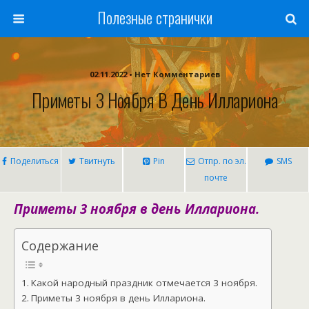
Полезные странички
02.11.2022 • Нет Комментариев
Приметы 3 Ноября В День Иллариона
Поделиться
Твитнуть
Pin
Отпр. по эл.
SMS
почте
Приметы 3 ноября в день Иллариона.
Содержание
Какой народный праздник отмечается 3 ноября.
Приметы 3 ноября в день Иллариона.